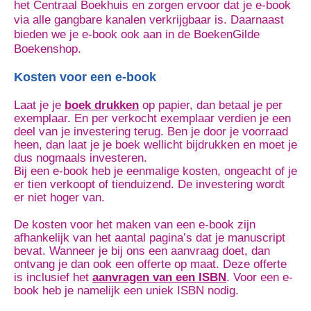
het Centraal Boekhuis en zorgen ervoor dat je e-book
via alle gangbare kanalen verkrijgbaar is. Daarnaast
bieden we je e-book ook aan in de BoekenGilde
Boekenshop.
Kosten voor een e-book
Laat je je
boek drukken
op papier, dan betaal je per
exemplaar. En per verkocht exemplaar verdien je een
deel van je investering terug. Ben je door je voorraad
heen, dan laat je je boek wellicht bijdrukken en moet je
dus nogmaals investeren.
Bij een e-book heb je eenmalige kosten, ongeacht of je
er tien verkoopt of tienduizend. De investering wordt
er niet hoger van.
De kosten voor het maken van een e-book zijn
afhankelijk van het aantal pagina’s dat je manuscript
bevat. Wanneer je bij ons een aanvraag doet, dan
ontvang je dan ook een offerte op maat. Deze offerte
is inclusief het
aanvragen van een ISBN
. Voor een e-
book heb je namelijk een uniek ISBN nodig.