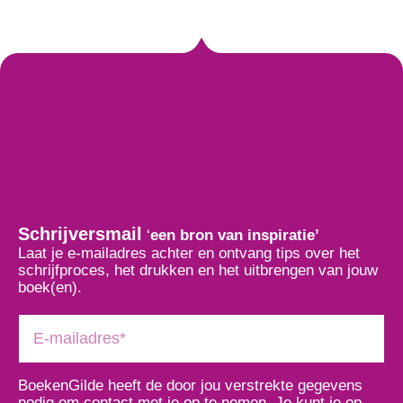
Schrijversmail
‘
een bron van inspiratie’
Laat je e-mailadres achter en ontvang tips over het
schrijfproces, het drukken en het uitbrengen van jouw
boek(en).
BoekenGilde heeft de door jou verstrekte gegevens
nodig om contact met je op te nemen. Je kunt je op