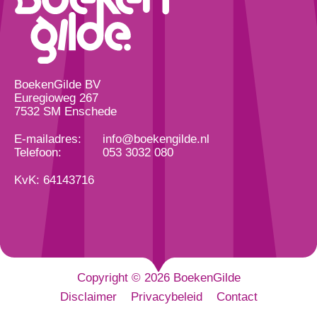
BoekenGilde BV
Euregioweg 267
7532 SM Enschede
E-mailadres:
info@boekengilde.nl
Telefoon:
053 3032 080
KvK: 64143716
Copyright © 2026 BoekenGilde
Disclaimer
Privacybeleid
Contact