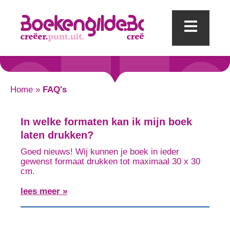
Mobi
Home
»
FAQ's
In welke formaten kan ik mijn boek
laten drukken?
Goed nieuws! Wij kunnen je boek in ieder
gewenst formaat drukken tot maximaal 30 x 30
cm.
lees meer »