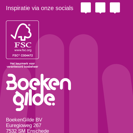
Inspiratie via onze socials
BoekenGilde BV
Euregioweg 267
7532 SM Enschede