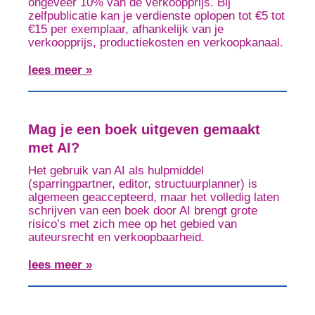
ongeveer 10% van de verkoopprijs. Bij
zelfpublicatie kan je verdienste oplopen tot €5 tot
€15 per exemplaar, afhankelijk van je
verkoopprijs, productiekosten en verkoopkanaal.
lees meer »
Mag je een boek uitgeven gemaakt
met AI?
Het gebruik van AI als hulpmiddel
(sparringpartner, editor, structuurplanner) is
algemeen geaccepteerd, maar het volledig laten
schrijven van een boek door AI brengt grote
risico’s met zich mee op het gebied van
auteursrecht en verkoopbaarheid.
lees meer »