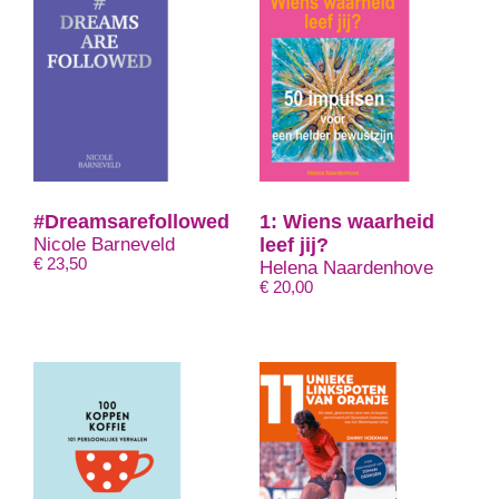
#Dreamsarefollowed
1: Wiens waarheid
Nicole Barneveld
leef jij?
€
23,50
Helena Naardenhove
€
20,00