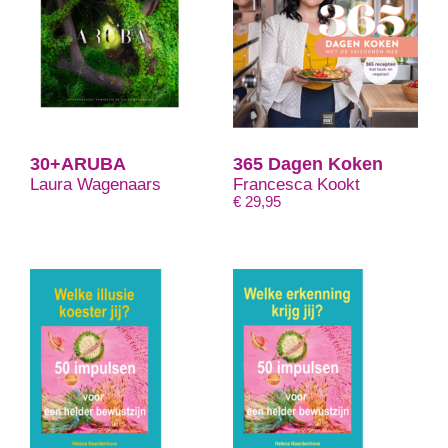
30+ARUBA
365 Dagen Koken
Laura Wagenaars
Francesca Kookt
€
29,95