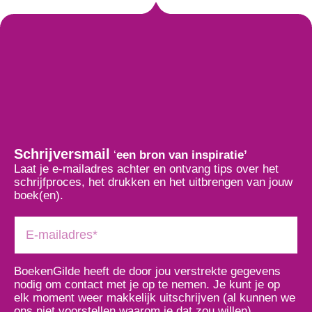
Schrijversmail
‘
een bron van inspiratie’
Laat je e-mailadres achter en ontvang tips over het
schrijfproces, het drukken en het uitbrengen van jouw
boek(en).
BoekenGilde heeft de door jou verstrekte gegevens
nodig om contact met je op te nemen. Je kunt je op
elk moment weer makkelijk uitschrijven (al kunnen we
ons niet voorstellen waarom je dat zou willen).