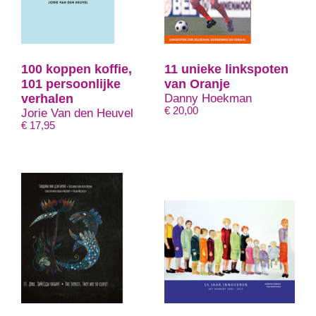
100 koppen koffie,
11 unieke linkspoten
101 persoonlijke
van Oranje
verhalen
Danny Hoekman
€
20,00
Jorie Van den Heuvel
€
17,95