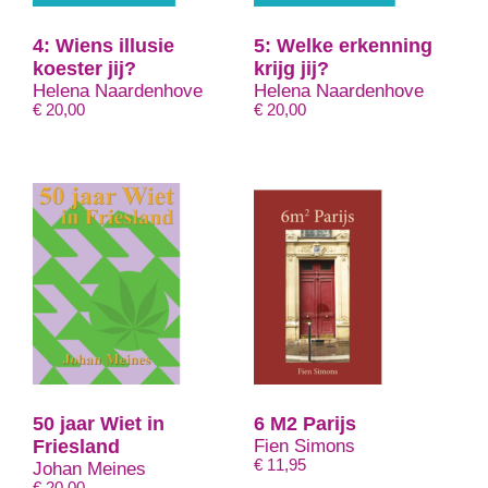
4: Wiens illusie
5: Welke erkenning
koester jij?
krijg jij?
Helena Naardenhove
Helena Naardenhove
€
20,00
€
20,00
50 jaar Wiet in
6 M2 Parijs
Friesland
Fien Simons
€
11,95
Johan Meines