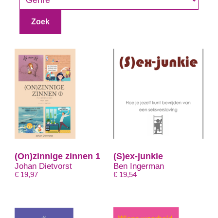
Zoek
(On)zinnige zinnen 1
(S)ex-junkie
Johan Dietvorst
Ben Ingerman
€
19,97
€
19,54