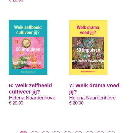
€
20,00
6: Welk zelfbeeld
7: Welk drama voed
cultiveer jij?
jij?
Helena Naardenhove
Helena Naardenhove
€
20,00
€
20,00