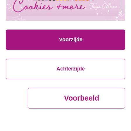
Voorzijde
Achterzijde
Voorbeeld