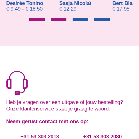
Desirée Tonino
Sasja Nicolaï
Bert Blase
Prijsklasse: € 9,49 tot € 18,50
€
9,49
-
€
18,50
€
12,29
€
17,95
Heb je vragen over een uitgave of jouw bestelling?
Onze klantenservice staat je graag te woord.
Neem gerust contact met ons op:
+31 53 303 2013
+31 53 303 2080