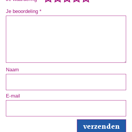
Je beoordeling
*
Naam
E-mail