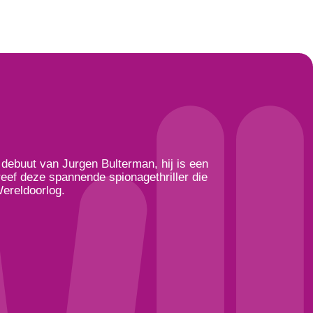
debuut van Jurgen Bulterman, hij is een
reef deze spannende spionagethriller die
Wereldoorlog.