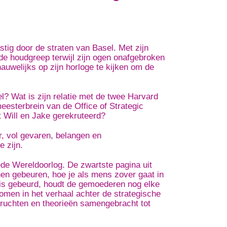
tig door de straten van Basel. Met zijn
 de houdgreep terwijl zijn ogen onafgebroken
 nauwelijks op zijn horloge te kijken om de
l? Wat is zijn relatie met de twee Harvard
eesterbrein van de Office of Strategic
st Will en Jake gerekruteerd?
, vol gevaren, belangen en
e zijn.
de Wereldoorlog. De zwartste pagina uit
en gebeuren, hoe je als mens zover gaat in
 is gebeurd, houdt de gemoederen nog elke
nomen in het verhaal achter de strategische
eruchten en theorieën samengebracht tot