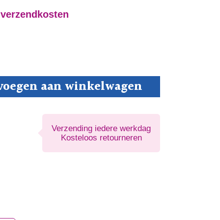
 verzendkosten
voegen aan winkelwagen
hap
Verzending iedere werkdag
Kosteloos retourneren