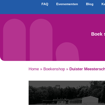
FAQ
Evenementen
Blog
K
Boek 
Home
»
Boekenshop
»
Duister Meestersc