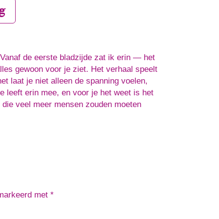
g
anaf de eerste bladzijde zat ik erin — het
les gewoon voor je ziet. Het verhaal speelt
t laat je niet alleen de spanning voelen,
e leeft erin mee, en voor je het weet is het
rel die veel meer mensen zouden moeten
emarkeerd met
*