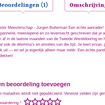
Beoordelingen (1)
Omschrijvin
ster Meesterschap - Jurgen Bulterman Een echte aanrader! V
spannend, meeslepend en zo levensecht geschreven dat je al
h af in de laatste maanden van de Tweede Wereldoorlog en he
r ook de dilemma’s en emoties van die tijd. Je leert ervan, j
k uit — en wil je eigenlijk alleen maar méér. Een echte pa
dekken!
en beoordeling toevoegen
e-mailadres wordt niet gepubliceerd.
Vereiste velden zijn g
waardering
*