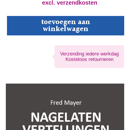
excl. verzendkosten
Nagelaten
toevoegen aan
vertellingen
winkelwagen
aantal
Verzending iedere werkdag
Kosteloos retourneren