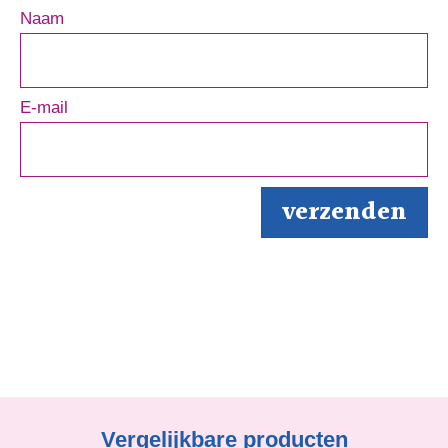
Naam
E-mail
Vergelijkbare producten