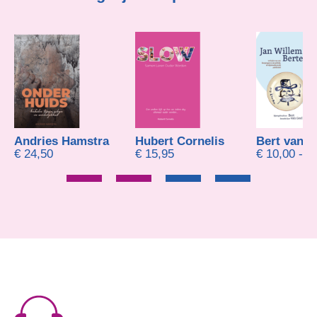
Andries Hamstra
Hubert Cornelis
Bert van G
€
24,50
€
15,95
€
10,00
-
€