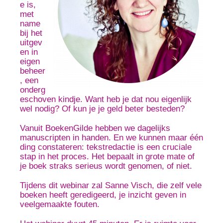
e is,
met
name
bij het
uitgev
en in
eigen
beheer
, een
onderg
eschoven kindje. Want heb je dat nou eigenlijk
wel nodig? Of kun je je geld beter besteden?
Vanuit BoekenGilde hebben we dagelijks
manuscripten in handen. En we kunnen maar één
ding constateren: tekstredactie is een cruciale
stap in het proces. Het bepaalt in grote mate of
je boek straks serieus wordt genomen, of niet.
Tijdens dit webinar zal Sanne Visch, die zelf vele
boeken heeft geredigeerd, je inzicht geven in
veelgemaakte fouten.