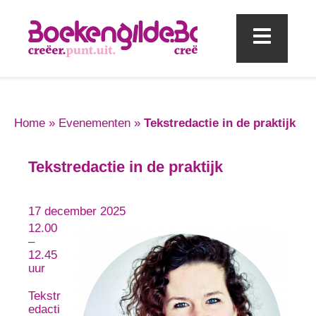
Mobi
Home
»
Evenementen
»
Tekstredactie in de praktijk
Tekstredactie in de praktijk
17 december 2025
12.00
–
12.45
uur
Tekstr
edacti