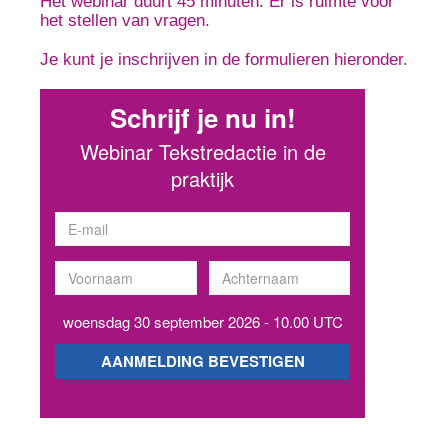
Het webinar duurt 45 minuten. Er is ruimte voor
het stellen van vragen.
Je kunt je inschrijven in de formulieren hieronder.