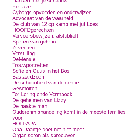
Dansen met je schaduw
Enclave
Cyborgs opvoeden en onderwijzen
Advocaat van de waarheid
De club van 12 op kamp met juf Loes
HOOFDgerechten
Vervoersbewijzen, alstublieft
Sporen van gebruik
Zeventien
Verstilling
DeMensie
Trouwportretten
Sofie en Guus in het Bos
Bastaardzoon
De schoonheid van dementie
Gesmolten
Ter Lering ende Vermaeck
De geheimen van Lizzy
De naakte man
Ouderenmishandeling komt in de meeste families
voor
HOI PAPA
Opa Daantje doet het niet meer
Organiseren als spreeuwen