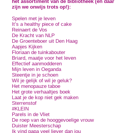
het assortiment van de bibliotheek (en daar
zijn we onwijs trots op!):
Spelen met je leven
It’s a healthy piece of cake
Reinaert de Vos
De Kracht van NLP
De Groenteboer uit Den Haag
Aapjes Kijken
Floriaan de tuinkabouter
Briard, maatje voor het leven
Effectief aanmodderen
Mijn leven in Oeganda
Steentje in je schoen
Wil je gelijk of wil je geluk?
Het menopauze taboe
Het grote verhaaltjes boek
Laat je de kop niet gek maken
Sterrenstof
#KLEIN
Parels in de Vliet
De roep van de hooggevoelige vrouw
Duister Meesterschap
Ik vind papa veel liever dan jou