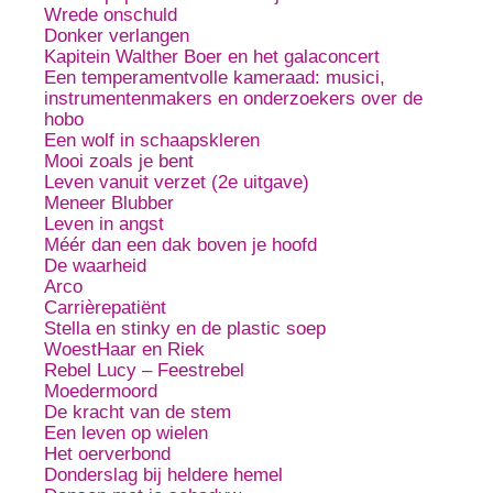
Wrede onschuld
Donker verlangen
Kapitein Walther Boer en het galaconcert
Een temperamentvolle kameraad: musici,
instrumentenmakers en onderzoekers over de
hobo
Een wolf in schaapskleren
Mooi zoals je bent
Leven vanuit verzet (2e uitgave)
Meneer Blubber
Leven in angst
Méér dan een dak boven je hoofd
De waarheid
Arco
Carrièrepatiënt
Stella en stinky en de plastic soep
WoestHaar en Riek
Rebel Lucy – Feestrebel
Moedermoord
De kracht van de stem
Een leven op wielen
Het oerverbond
Donderslag bij heldere hemel