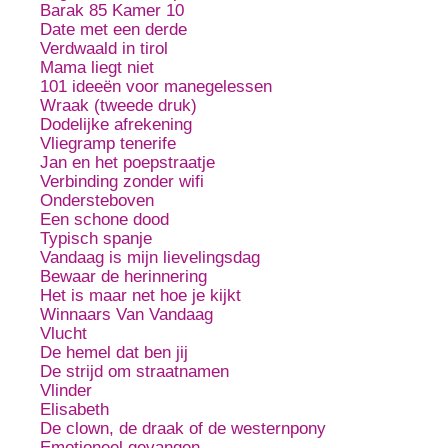
Barak 85 Kamer 10
Date met een derde
Verdwaald in tirol
Mama liegt niet
101 ideeën voor manegelessen
Wraak (tweede druk)
Dodelijke afrekening
Vliegramp tenerife
Jan en het poepstraatje
Verbinding zonder wifi
Ondersteboven
Een schone dood
Typisch spanje
Vandaag is mijn lievelingsdag
Bewaar de herinnering
Het is maar net hoe je kijkt
Winnaars Van Vandaag
Vlucht
De hemel dat ben jij
De strijd om straatnamen
Vlinder
Elisabeth
De clown, de draak of de westernpony
Emotioneel gevangen