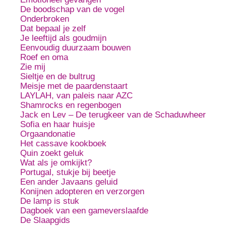
De boodschap van de vogel
Onderbroken
Dat bepaal je zelf
Je leeftijd als goudmijn
Eenvoudig duurzaam bouwen
Roef en oma
Zie mij
Sieltje en de bultrug
Meisje met de paardenstaart
LAYLAH, van paleis naar AZC
Shamrocks en regenbogen
Jack en Lev – De terugkeer van de Schaduwheer
Sofia en haar huisje
Orgaandonatie
Het cassave kookboek
Quin zoekt geluk
Wat als je omkijkt?
Portugal, stukje bij beetje
Een ander Javaans geluid
Konijnen adopteren en verzorgen
De lamp is stuk
Dagboek van een gameverslaafde
De Slaapgids