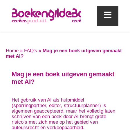
Mobi
Home
»
FAQ's
»
Mag je een boek uitgeven gemaakt
met AI?
Mag je een boek uitgeven gemaakt
met AI?
Het gebruik van AI als hulpmiddel
(sparringpartner, editor, structuurplanner) is
algemeen geaccepteerd, maar het volledig laten
schrijven van een boek door AI brengt grote
risico’s met zich mee op het gebied van
auteursrecht en verkoopbaarheid.