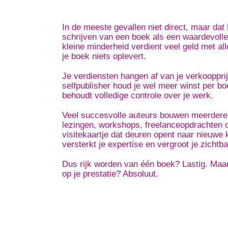
In de meeste gevallen niet direct, maar dat 
schrijven van een boek als een waardevolle 
kleine minderheid verdient veel geld met al
je boek niets oplevert.
Je verdiensten hangen af van je verkoopprij
selfpublisher houd je wel meer winst per boe
behoudt volledige controle over je werk.
Veel succesvolle auteurs bouwen meerdere
lezingen, workshops, freelanceopdrachten 
visitekaartje dat deuren opent naar nieuwe
versterkt je expertise en vergroot je zichtb
Dus rijk worden van één boek? Lastig. Maar
op je prestatie? Absoluut.