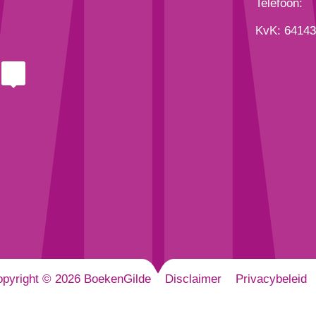
Telefoon:
KvK: 6414
pyright © 2026 BoekenGilde
Disclaimer
Privacybeleid