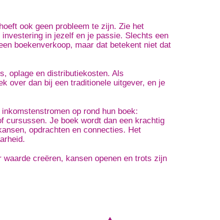
hoeft ook geen probleem te zijn. Zie het
investering in jezelf en je passie. Slechts een
leen boekenverkoop, maar dat betekent niet dat
s, oplage en distributiekosten. Als
k over dan bij een traditionele uitgever, en je
 inkomstenstromen op rond hun boek:
of cursussen. Je boek wordt dan een krachtig
 kansen, opdrachten en connecties. Het
aarheid.
 waarde creëren, kansen openen en trots zijn