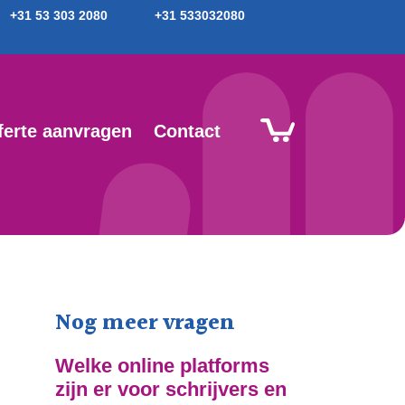
+31 53 303 2080
+31 533032080
ferte aanvragen
Contact
Nog meer vragen
Welke online platforms
zijn er voor schrijvers en