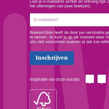
Laat je e-mailadres achter en ontvang tips 
het uitbrengen van jouw boek(en).
BoekenGilde heeft de door jou verstrekte 
te nemen. Je kunt je op elk moment weer ma
ons niet voorstellen waarom je dat zou wille
Inspiratie via onze socials