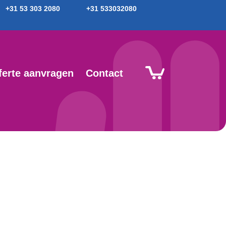
+31 53 303 2080
+31 533032080
ferte aanvragen
Contact