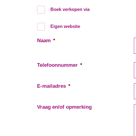
Boek verkopen via
Eigen website
Naam
*
Telefoonnummer
*
E-mailadres
*
Vraag en/of opmerking