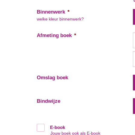
V
Binnenwerk
*
welke kleur binnenwerk?
Afmeting boek
*
Omslag boek
Bindwijze
E-book
Jouw boek ook als E-book