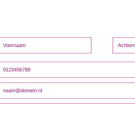
Voornaam
Achterna