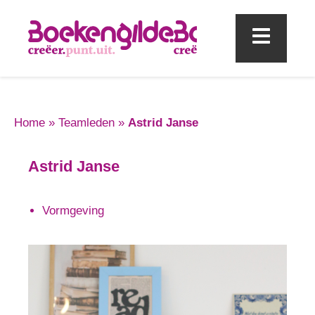
Mobi
Home
»
Teamleden
»
Astrid Janse
Astrid Janse
Vormgeving