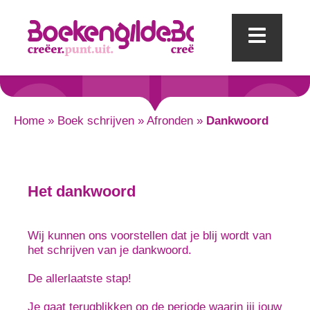
Mobi
Home
»
Boek schrijven
»
Afronden
»
Dankwoord
Het dankwoord
Wij kunnen ons voorstellen dat je blij wordt van
het schrijven van je dankwoord.
De allerlaatste stap!
Je gaat terugblikken op de periode waarin jij jouw