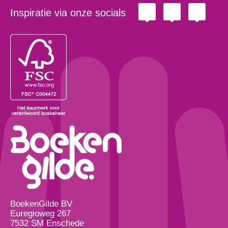
Inspiratie via onze socials
BoekenGilde BV
Euregioweg 267
7532 SM Enschede