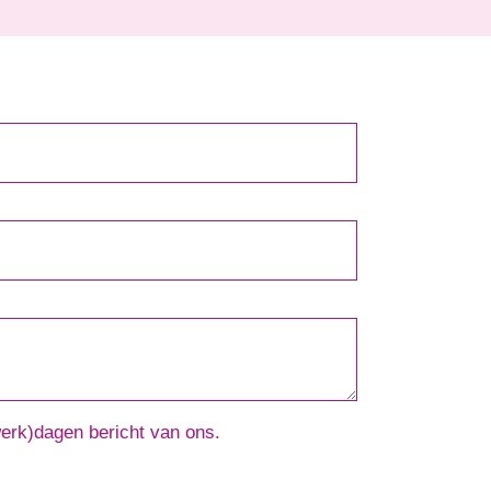
werk)dagen bericht van ons.