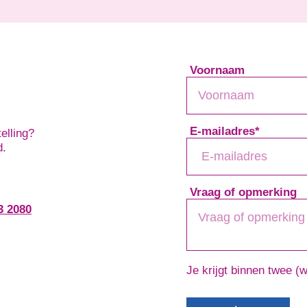
Voornaam
E-mailadres
*
elling?
d.
Vraag of opmerking
3 2080
Je krijgt binnen twee (