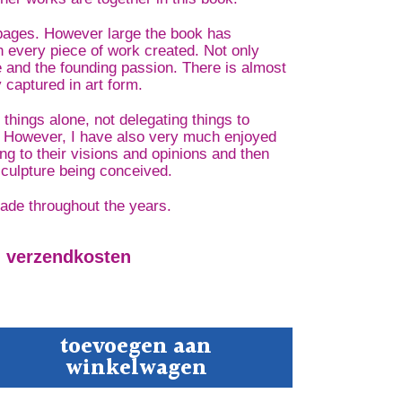
pages. However large the book has
th every piece of work created. Not only
and the founding passion. There is almost
captured in art form.
 things alone, not delegating things to
. However, I have also very much enjoyed
ng to their visions and opinions and then
sculpture being conceived.
ade throughout the years.
. verzendkosten
elier
toevoegen aan
hia
winkelwagen
tal