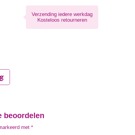
Verzending iedere werkdag
Kosteloos retourneren
g
e beoordelen
emarkeerd met
*