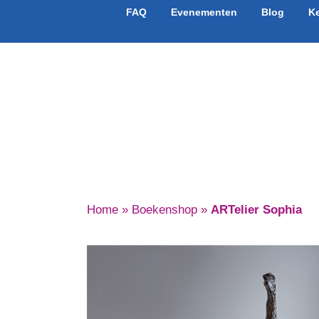
FAQ
Evenementen
Blog
K
Boek 
Home
»
Boekenshop
»
ARTelier Sophia