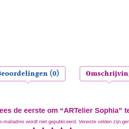
Beoordelingen (0)
Omschrijvin
es de eerste om “ARTelier Sophia” t
e-mailadres wordt niet gepubliceerd.
Vereiste velden zijn g