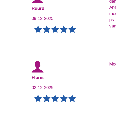
dan
Ahe
Ruurd
mee
09-12-2025
pra
van
Moo
Floris
02-12-2025