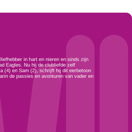
lliefhebber in hart en nieren en sinds zijn
 Eagles. Nu hij de clubliefde zelf
 (4) en Sam (2), schrijft hij dit eerbetoon
aarin de passies en avonturen van vader en