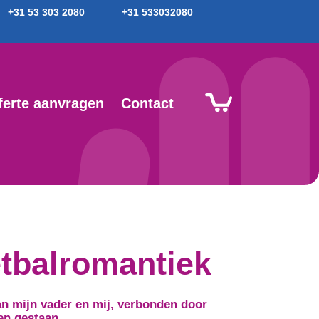
+31 53 303 2080
+31 533032080
ferte aanvragen
Contact
etbalromantiek
an mijn vader en mij, verbonden door
en gestaan