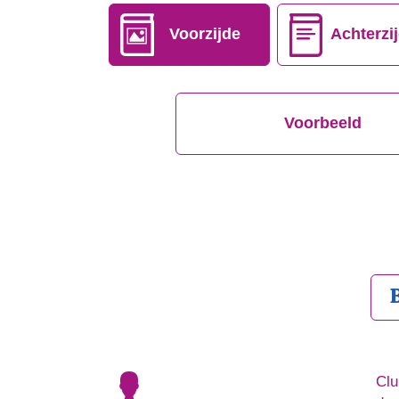
Voorzijde
Achterzi
Voorbeeld
Clu