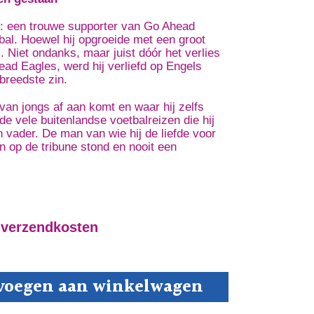
er: een trouwe supporter van Go Ahead
bal. Hoewel hij opgroeide met een groot
 Niet ondanks, maar juist dóór het verlies
ad Eagles, werd hij verliefd op Engels
breedste zin.
van jongs af aan komt en waar hij zelfs
de vele buitenlandse voetbalreizen die hij
 vader. De man van wie hij de liefde voor
en op de tribune stond en nooit een
 verzendkosten
voegen aan winkelwagen
antiek