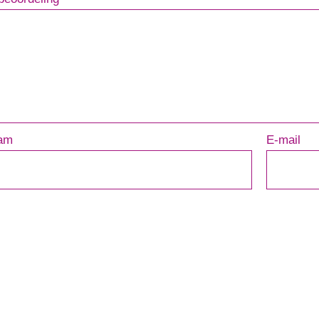
am
E-mail