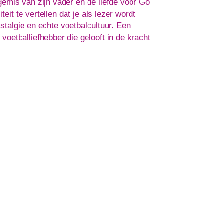
 gemis van zijn vader en de liefde voor Go
it te vertellen dat je als lezer wordt
talgie en echte voetbalcultuur. Een
voetballiefhebber die gelooft in de kracht