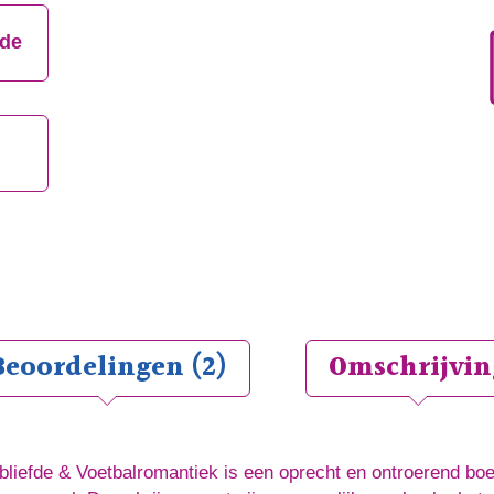
aantal
jde
Beoordelingen (2)
Omschrijvin
bliefde & Voetbalromantiek is een oprecht en ontroerend boe