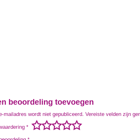
en beoordeling toevoegen
e-mailadres wordt niet gepubliceerd.
Vereiste velden zijn g
waardering
*
beoordeling
*