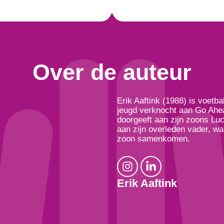
Over de auteur
Erik Aaftink (1988) is voetba
jeugd verknocht aan Go Ahead
doorgeeft aan zijn zoons Luca
aan zijn overleden vader, w
zoon samenkomen.
Erik Aaftink