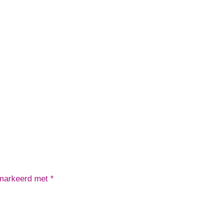
emarkeerd met
*