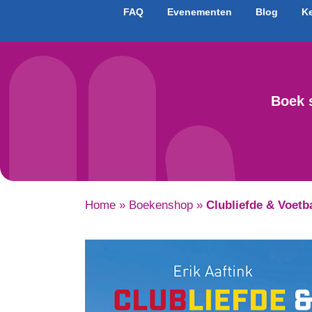
FAQ
Evenementen
Blog
K
Boek 
Home
»
Boekenshop
»
Clubliefde & Voetb