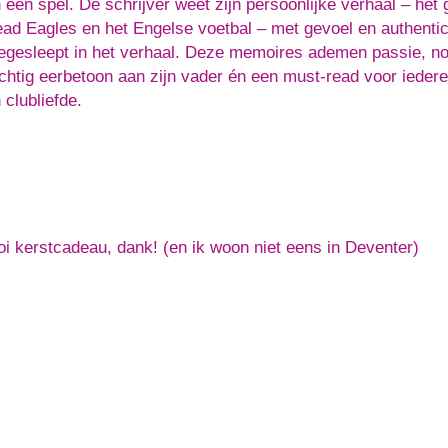
 een spel. De schrijver weet zijn persoonlijke verhaal – het
ad Eagles en het Engelse voetbal – met gevoel en authenticite
gesleept in het verhaal. Deze memoires ademen passie, nos
chtig eerbetoon aan zijn vader én een must-read voor iedere 
 clubliefde.
i kerstcadeau, dank! (en ik woon niet eens in Deventer)