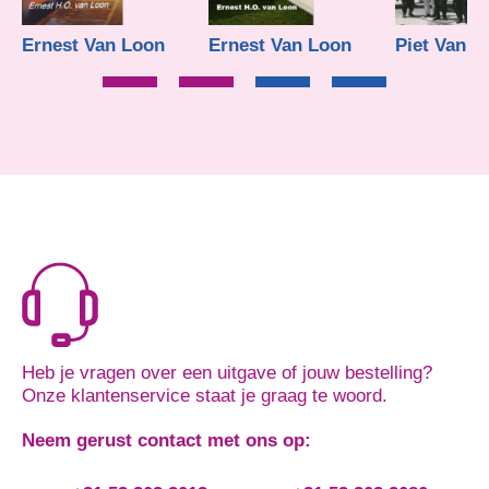
Ernest Van Loon
Ernest Van Loon
Piet Van Ri
€
8,45
€
10,95
€
40,00
Heb je vragen over een uitgave of jouw bestelling?
Onze klantenservice staat je graag te woord.
Neem gerust contact met ons op: