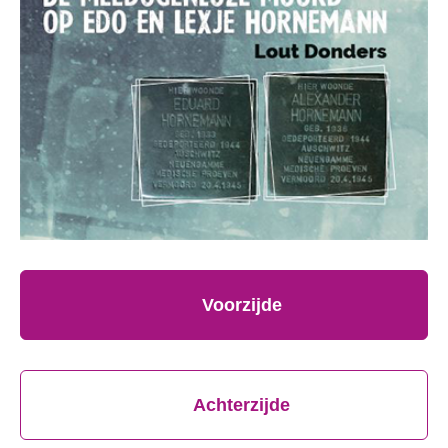
Voorzijde
Achterzijde