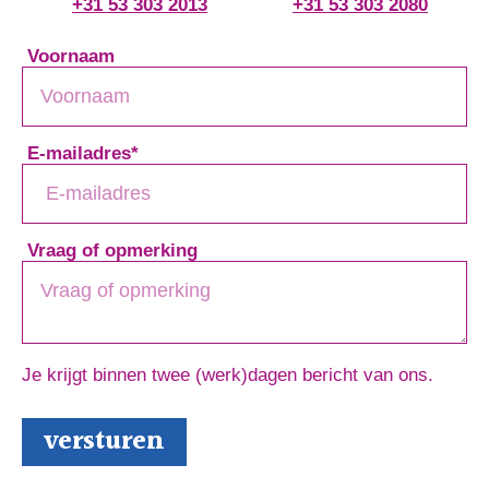
+31 53 303 2013
+31 53 303 2080
Voornaam
E-mailadres
*
Vraag of opmerking
Je krijgt binnen twee (werk)dagen bericht van ons.