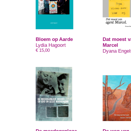
Bloem op Aarde
Dat moest v
Lydia Hagoort
Marcel
€
15,00
Dyana Engel