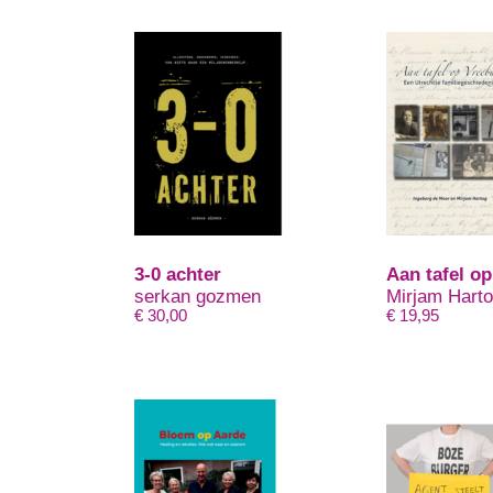
3-0 achter
Aan tafel o
serkan gozmen
Mirjam Hart
€
30,00
€
19,95