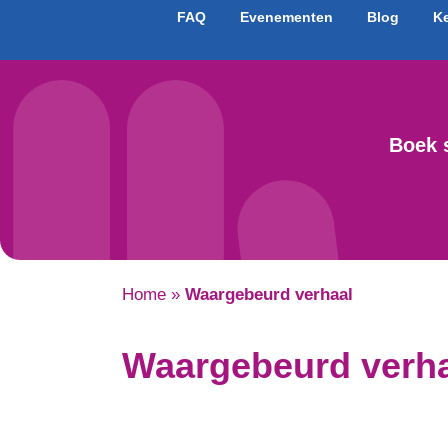
FAQ
Evenementen
Blog
K
Boek 
Home
»
Waargebeurd verhaal
Waargebeurd verh