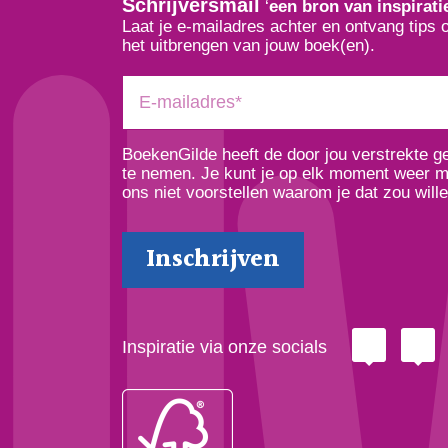
Schrijversmail
‘
een bron van inspirati
Laat je e-mailadres achter en ontvang tips 
het uitbrengen van jouw boek(en).
BoekenGilde heeft de door jou verstrekte 
te nemen. Je kunt je op elk moment weer ma
ons niet voorstellen waarom je dat zou wille
Inspiratie via onze socials