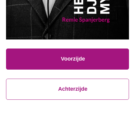
Voorzijde
Achterzijde