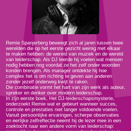
Remie Spanjerberg beweegt zich al jaren tussen twee
werelden die op het eerste gezicht weinig met elkaar
te maken hebben: de wereld van muziek en de wereld
van leiderschap. Als DJ leerde hij voelen wat mensen
nodig hebben nog voordat ze het zelf onder woorden
konden brengen. Als manager ontdekte hij hoe
complex het is om richting te geven aan anderen
zonder jezelf onderweg kwijt te raken.
Die combinatie vormt het hart van zijn werk als auteur,
spreker en denker over modern leiderschap.
In zijn eerste boek, Het DJ-leiderschapsmysterie,
onderzoekt Remie wat er gebeurt wanneer succes,
controle en prestaties niet langer voldoende voelen.
Vanuit persoonlijke ervaringen, scherpe observaties
en eerlijke zelfreflectie neemt hij de lezer mee in een
zoektocht naar een andere vorm van leiderschap: