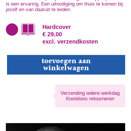
is een ervaring. Een uitnodiging om thuis te komen bij
jezelf en van daaruit te leiden.
Hardcover
€ 29,00
excl. verzendkosten
Het
toevoegen aan
DJ-
winkelwagen
Leiderschapsmysterie
aantal
Verzending iedere werkdag
Kosteloos retourneren