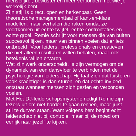
menselijker, bewuster en meer verbonden met wie je
werkelijk bent.
Zijn stijl is direct, open en herkenbaar. Geen
theoretische managementtaal of kant-en-klare
modellen, maar verhalen die raken omdat ze
voortkomen uit echte twijfel, echte confrontaties en
echte groei. Remie schrijft voor mensen die van buiten
succesvol lijken, maar van binnen voelen dat er iets
ontbreekt. Voor leiders, professionals en creatieven
die niet alleen resultaten willen behalen, maar ook
betekenis willen ervaren.
Wat zijn werk onderscheidt, is zijn vermogen om de
dynamiek van een dansvloer te verbinden met de
psychologie van leiderschap. Hij laat zien dat luisteren
vaak krachtiger is dan sturen, en dat echte invloed
ontstaat wanneer mensen zich gezien en verbonden
voelen.
Met Het DJ-leiderschapsmysterie nodigt Remie zijn
lezers uit om niet harder te gaan rennen, maar juist
stil te durven staan. Want volgens hem begint echt
leiderschap niet bij controle, maar bij de moed om
eerlijk naar jezelf te kijken.