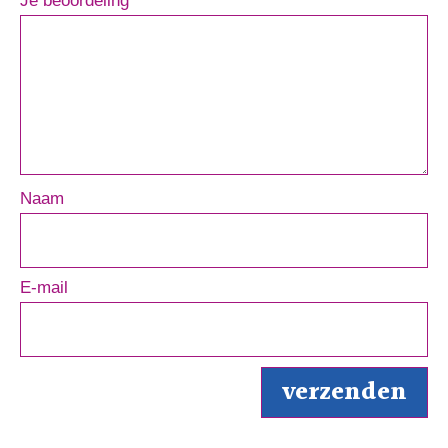
Je beoordeling
*
Naam
E-mail