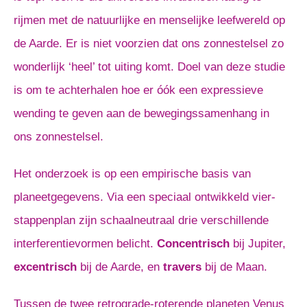
rijmen met de natuurlijke en menselijke leefwereld op
de Aarde. Er is niet voorzien dat ons zonnestelsel zo
wonderlijk ‘heel’ tot uiting komt. Doel van deze studie
is om te achterhalen hoe er óók een expressieve
wending te geven aan de bewegingssamenhang in
ons zonnestelsel.
Het onderzoek is op een empirische basis van
planeetgegevens. Via een speciaal ontwikkeld vier-
stappenplan zijn schaalneutraal drie verschillende
interferentievormen belicht.
Concentrisch
bij Jupiter,
excentrisch
bij de Aarde, en
travers
bij de Maan.
Tussen de twee retrograde-roterende planeten Venus