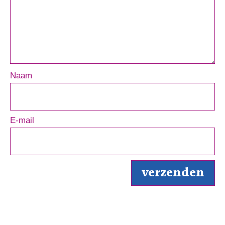
Naam
E-mail