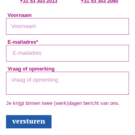
+31 53 303 2013
+31 53 303 2080
Voornaam
E-mailadres
*
Vraag of opmerking
Je krijgt binnen twee (werk)dagen bericht van ons.