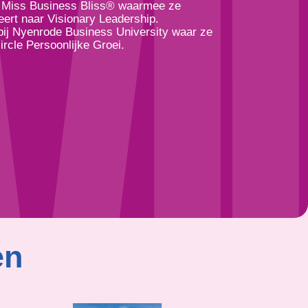
n Miss Business Bliss® waarmee ze
iteert naar Visionary Leadership.
 bij Nyenrode Business University waar ze
ircle Persoonlijke Groei.
en