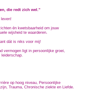
en, die redt zich wel.”
 leven!
inzichten én kwetsbaarheid om jouw
uele wijsheid te waarderen.
nt dát is niks voor mij!
 vermogen ligt in persoonlijke groei,
k leiderschap.
rrière op hoog niveau, Persoonlijke
zijn, Trauma, Chronische ziekte en Liefde.