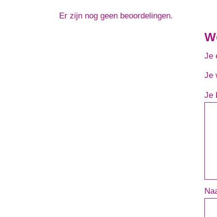
Er zijn nog geen beoordelingen.
We
Je 
Je 
Je 
Na