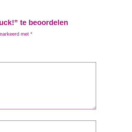
uck!” te beoordelen
emarkeerd met
*