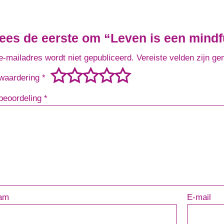
es de eerste om “Leven is een mindf
e-mailadres wordt niet gepubliceerd.
Vereiste velden zijn g
waardering
*
beoordeling
*
am
E-mail