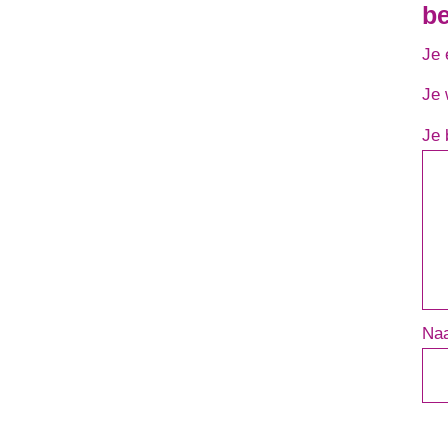
b
Je 
Je 
Je 
Na