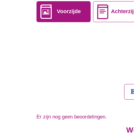
Voorzijde
Achterzi
Er zijn nog geen beoordelingen.
We