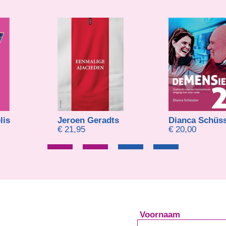
lis
Jeroen Geradts
Dianca Schüss
€
21,95
€
20,00
Voornaam