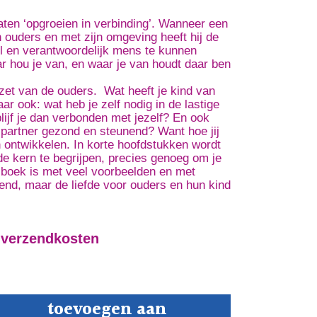
aten ‘opgroeien in verbinding’. Wanneer een
n ouders en met zijn omgeving heeft hij de
ol en verantwoordelijk mens te kunnen
r hou je van, en waar je van houdt daar ben
nzet van de ouders. Wat heeft je kind van
ar ook: wat heb je zelf nodig in de lastige
lijf je dan verbonden met jezelf? En ook
ex) partner gezond en steunend? Want hoe jij
en ontwikkelen. In korte hoofdstukken wordt
e kern te begrijpen, precies genoeg om je
t boek is met veel voorbeelden en met
nd, maar de liefde voor ouders en hun kind
 verzendkosten
n
toevoegen aan
d