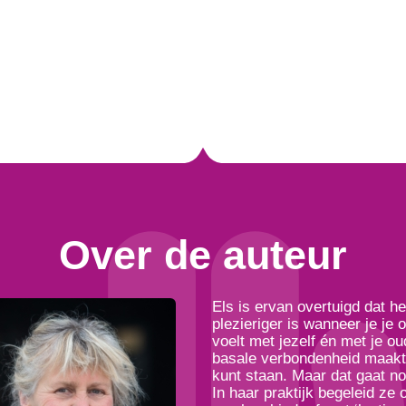
Over de auteur
Els is ervan overtuigd dat h
plezieriger is wanneer je j
voelt met jezelf én met je oud
basale verbondenheid maakt d
kunt staan. Maar dat gaat noo
In haar praktijk begeleid ze