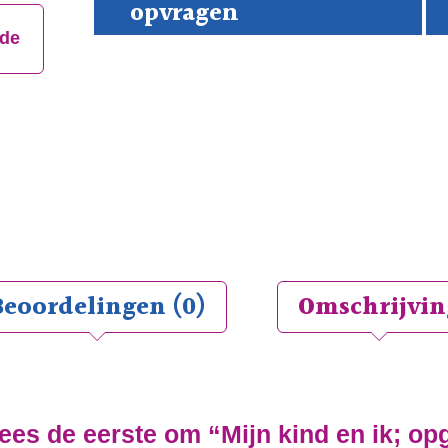
opvragen
en
ik;
jde
opg
in
ver
aan
Beoordelingen (0)
Omschrijvin
es de eerste om “Mijn kind en ik; opg