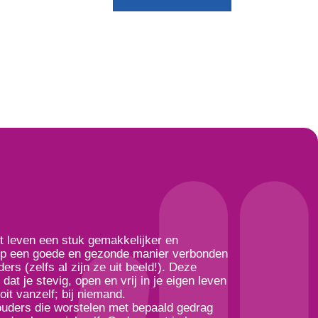
et leven een stuk gemakkelijker en
e op een goede en gezonde manier verbonden
ers (zelfs al zijn ze uit beeld!). Deze
at je stevig, open en vrij in je eigen leven
it vanzelf; bij niemand.
 ouders die worstelen met bepaald gedrag