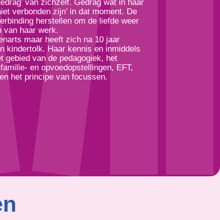
gedrag’ van zichzelf. Gedrag wat in haar
iet verbonden zijn’ in dat moment. De
erbinding herstellen om de liefde weer
n van haar werk.
renarts maar heeft zich na 10 jaar
 kindertolk. Haar kennis en inmiddels
het gebied van de pedagogiek, het
familie- en opvoedopstellingen, EFT,
 en het principe van focussen.
en