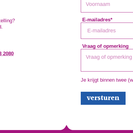
E-mailadres
*
elling?
d.
Vraag of opmerking
3 2080
Je krijgt binnen twee (