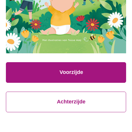
Voorzijde
Achterzijde