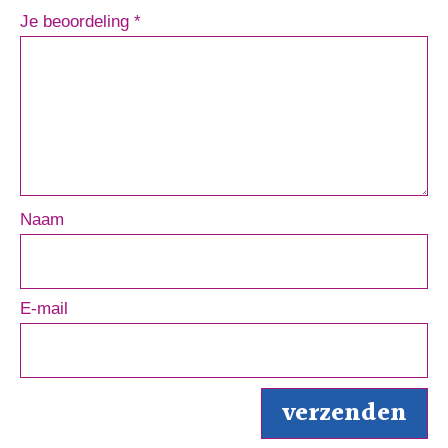
Je beoordeling
*
Naam
E-mail