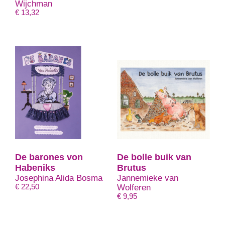
Wijchman
€
13,32
De barones von
De bolle buik van
Habeniks
Brutus
Josephina Alida Bosma
Jannemieke van
€
22,50
Wolferen
€
9,95