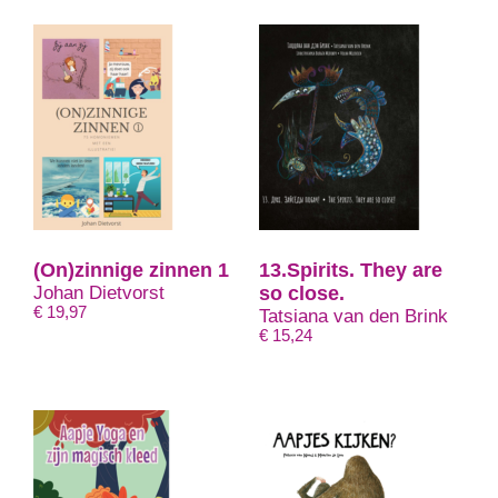
(On)zinnige zinnen 1
13.Spirits. They are
Johan Dietvorst
so close.
€
19,97
Tatsiana van den Brink
€
15,24