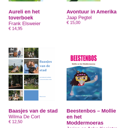
Aureli en het
Avontuur in Amerika
toverboek
Jaap Pegtel
€
15,00
Frank Elsweier
€
14,95
Baasjes van de stad
Beestenbos – Mollie
Wilma De Cort
en het
€
12,50
Moddermoeras