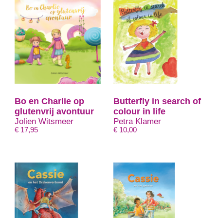
Bo en Charlie op
Butterfly in search of
glutenvrij avontuur
colour in life
Jolien Witsmeer
Petra Klamer
€
17,95
€
10,00