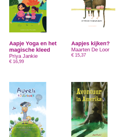
Aapje Yoga en het
Aapjes kijken?
magische kleed
Maarten De Loor
€
15,37
Priya Jankie
€
16,99