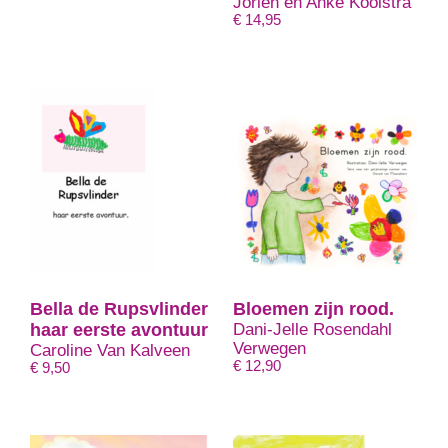
Jorien en Anke Kooistra
€
14,95
Bella de Rupsvlinder
Bloemen zijn rood.
haar eerste avontuur
Dani-Jelle Rosendahl
Verwegen
Caroline Van Kalveen
€
12,90
€
9,50