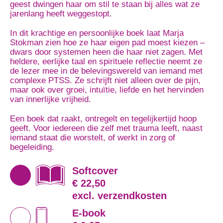
geest dwingen haar om stil te staan bij alles wat ze
jarenlang heeft weggestopt.
In dit krachtige en persoonlijke boek laat Marja
Stokman zien hoe ze haar eigen pad moest kiezen –
dwars door systemen heen die haar niet zagen. Met
heldere, eerlijke taal en spirituele reflectie neemt ze
de lezer mee in de belevingswereld van iemand met
complexe PTSS. Ze schrijft niet alleen over de pijn,
maar ook over groei, intuïtie, liefde en het hervinden
van innerlijke vrijheid.
Een boek dat raakt, ontregelt en tegelijkertijd hoop
geeft. Voor iedereen die zelf met trauma leeft, naast
iemand staat die worstelt, of werkt in zorg of
begeleiding.
Softcover
€ 22,50
excl. verzendkosten
E-book