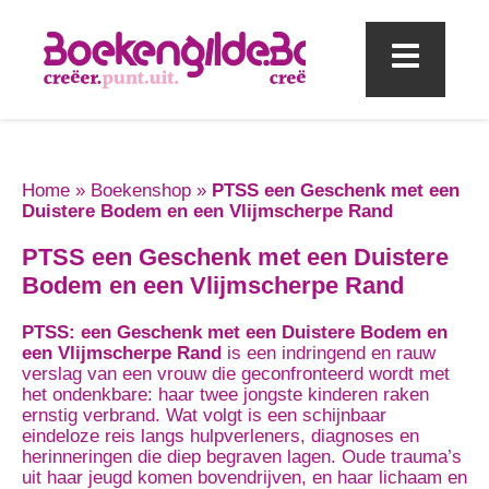
Mobi
Home
»
Boekenshop
»
PTSS een Geschenk met een
Duistere Bodem en een Vlijmscherpe Rand
PTSS een Geschenk met een Duistere
Bodem en een Vlijmscherpe Rand
PTSS: een Geschenk met een Duistere Bodem en
een Vlijmscherpe Rand
is een indringend en rauw
verslag van een vrouw die geconfronteerd wordt met
het ondenkbare: haar twee jongste kinderen raken
ernstig verbrand. Wat volgt is een schijnbaar
eindeloze reis langs hulpverleners, diagnoses en
herinneringen die diep begraven lagen. Oude trauma’s
uit haar jeugd komen bovendrijven, en haar lichaam en