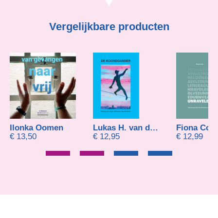
Vergelijkbare producten
Ilonka Oomen
Lukas H. van der Drift
Fiona Cook
€
13,50
€
12,95
€
12,99