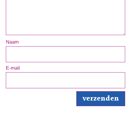
Naam
E-mail