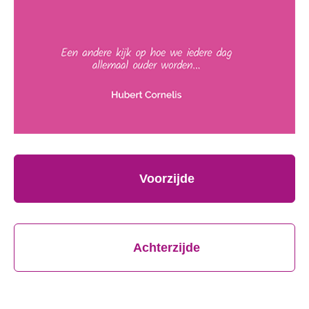
Voorzijde
Achterzijde