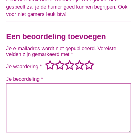
gespeelt zal je de humor goed kunnen begrijpen. Ook
voor niet gamers leuk btw!
Een beoordeling toevoegen
Je e-mailadres wordt niet gepubliceerd.
Vereiste
velden zijn gemarkeerd met
*
Je waardering
*
Je beoordeling
*