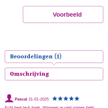
Voorbeeld
Beoordelingen (1)
Omschrijving
Pascal
31-01-2025
Echt heel leuk boek. Wanneer je veel games hebt