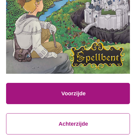
Voorzijde
Achterzijde