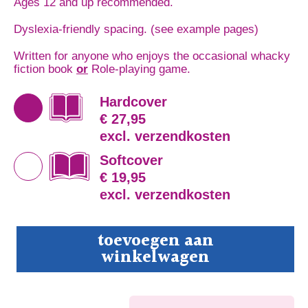
Ages 12 and up recommended.
Dyslexia-friendly spacing. (see example pages)
Written for anyone who enjoys the occasional whacky
fiction book
or
Role-playing game.
Hardcover
€ 27,95
excl. verzendkosten
Softcover
€ 19,95
excl. verzendkosten
Spellbent
toevoegen aan
aantal
winkelwagen