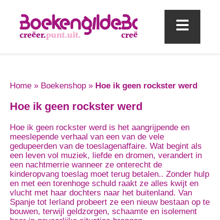
Mobi
Home
»
Boekenshop
»
Hoe ik geen rockster werd
Hoe ik geen rockster werd
Hoe ik geen rockster werd is het aangrijpende en
meeslepende verhaal van een van de vele
gedupeerden van de toeslagenaffaire. Wat begint als
een leven vol muziek, liefde en dromen, verandert in
een nachtmerrie wanneer ze onterecht de
kinderopvang toeslag moet terug betalen.. Zonder hulp
en met een torenhoge schuld raakt ze alles kwijt en
vlucht met haar dochters naar het buitenland. Van
Spanje tot Ierland probeert ze een nieuw bestaan op te
bouwen, terwijl geldzorgen, schaamte en isolement