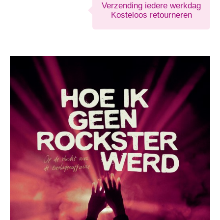
Verzending iedere werkdag
Kosteloos retourneren