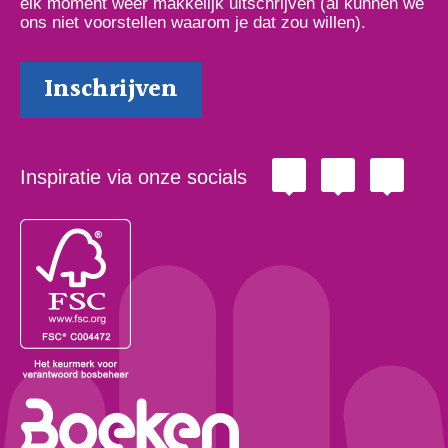
elk moment weer makkelijk uitschrijven (al kunnen we
ons niet voorstellen waarom je dat zou willen).
Inspiratie via onze socials