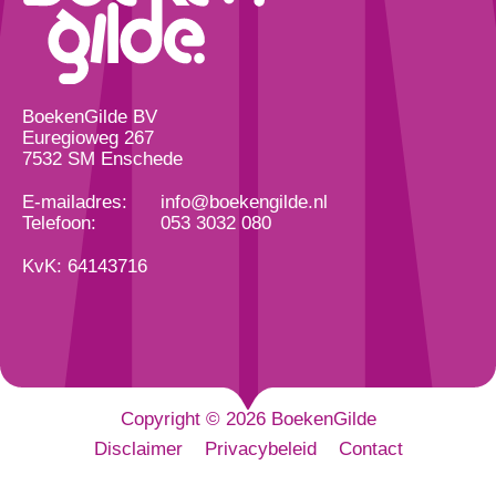
BoekenGilde BV
Euregioweg 267
7532 SM Enschede
E-mailadres:
info@boekengilde.nl
Telefoon:
053 3032 080
KvK: 64143716
Copyright © 2026 BoekenGilde
Disclaimer
Privacybeleid
Contact