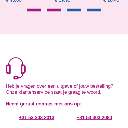
€
19,95
€
28,45
€
11,99
-
€
Heb je vragen over een uitgave of jouw bestelling?
Onze klantenservice staat je graag te woord.
Neem gerust contact met ons op:
+31 53 303 2013
+31 53 303 2080