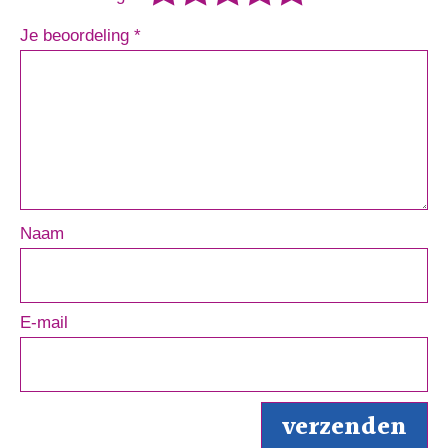
Je beoordeling
*
Naam
E-mail