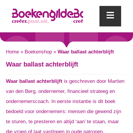
Mobi
Home
»
Boekenshop
»
Waar ballast achterblijft
Waar ballast achterblijft
Waar ballast achterblijft
is geschreven door Martien
van den Berg, ondernemer, financieel strateeg en
ondernemerscoach. In eerste instantie is dit boek
bedoeld voor ondernemers: mensen die gewend zijn
te sturen, te presteren en altijd ‘aan’ te staan, maar
die vroeg of laat vastlopen in oude patronen,