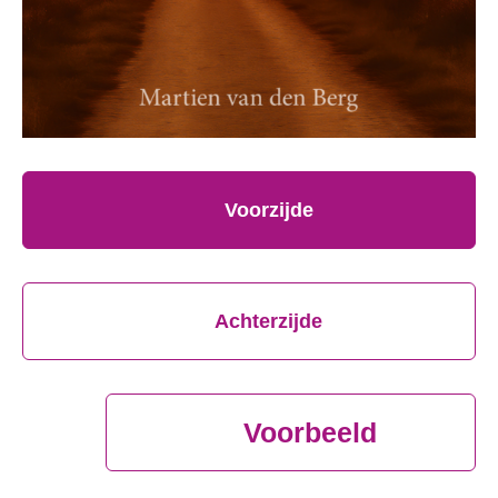
Voorzijde
Achterzijde
Voorbeeld