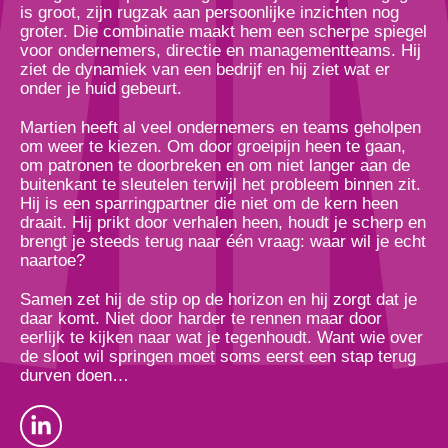
is groot, zijn rugzak aan persoonlijke inzichten nog
groter. Die combinatie maakt hem een scherpe spiegel
voor ondernemers, directie en managementteams. Hij
ziet de dynamiek van een bedrijf en hij ziet wat er
onder je huid gebeurt.
Martien heeft al veel ondernemers en teams geholpen
om weer te kiezen. Om door groeipijn heen te gaan,
om patronen te doorbreken en om niet langer aan de
buitenkant te sleutelen terwijl het probleem binnen zit.
Hij is een sparringpartner die niet om de kern heen
draait. Hij prikt door verhalen heen, houdt je scherp en
brengt je steeds terug naar één vraag: waar wil je echt
naartoe?
Samen zet hij de stip op de horizon en hij zorgt dat je
daar komt. Niet door harder te rennen maar door
eerlijk te kijken naar wat je tegenhoudt. Want wie over
de sloot wil springen moet soms eerst een stap terug
durven doen…