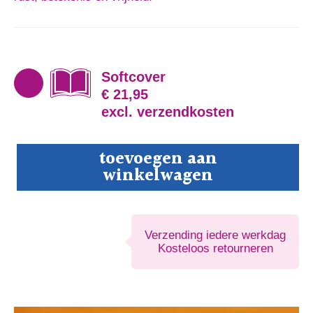
Softcover
€ 21,95
excl. verzendkosten
Waar
toevoegen aan
ballast
winkelwagen
achterblijft
aantal
Verzending iedere werkdag
Kosteloos retourneren