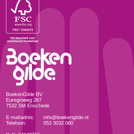
BoekenGilde BV
Euregioweg 267
7532 SM Enschede
E-mailadres:
info@boekengilde.nl
Telefoon:
053 3032 080