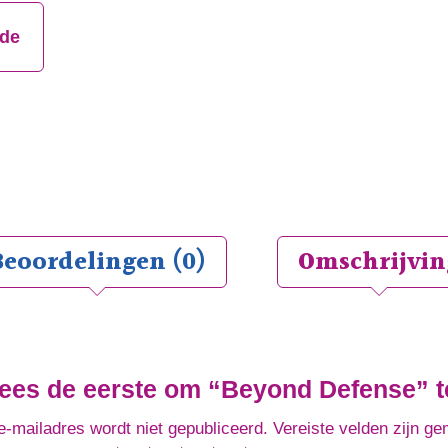
jde
Beoordelingen (0)
Omschrijvin
ees de eerste om “Beyond Defense” t
e-mailadres wordt niet gepubliceerd.
Vereiste velden zijn g