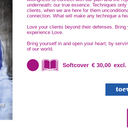
underneath: our true essence. Techniques only 
clients, when we are here for them unconditiona
connection. What will make any technique a hea
Love your clients beyond their defenses. Bring 
experience Love.
Bring yourself in and open your heart; by servin
of our world.
Softcover
€ 30,00
excl.
Beyond
toe
Defense
aantal