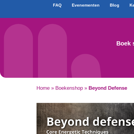
FAQ
Evenementen
Blog
K
Boek 
Home
»
Boekenshop
»
Beyond Defense