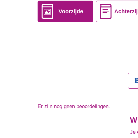
Voorzijde
Achterzi
Er zijn nog geen beoordelingen.
W
Je 