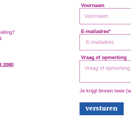
Voornaam
E-mailadres
*
elling?
d.
Vraag of opmerking
3 2080
Je krijgt binnen twee (