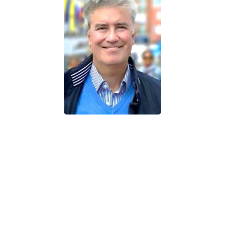
Afgeronde studie Internationaal recht Universiteit
Leiden.
Henk Harcksen