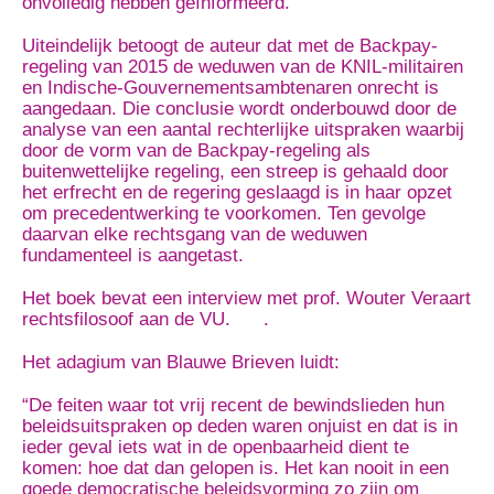
onvolledig hebben geïnformeerd.
Uiteindelijk betoogt de auteur dat met de Backpay-
regeling van 2015 de weduwen van de KNIL-militairen
en Indische-Gouvernementsambtenaren onrecht is
aangedaan. Die conclusie wordt onderbouwd door de
analyse van een aantal rechterlijke uitspraken waarbij
door de vorm van de Backpay-regeling als
buitenwettelijke regeling, een streep is gehaald door
het erfrecht en de regering geslaagd is in haar opzet
om precedentwerking te voorkomen. Ten gevolge
daarvan elke rechtsgang van de weduwen
fundamenteel is aangetast.
Het boek bevat een interview met prof. Wouter Veraart
rechtsfilosoof aan de VU. .
Het adagium van Blauwe Brieven luidt:
“De feiten waar tot vrij recent de bewindslieden hun
beleidsuitspraken op deden waren onjuist en dat is in
ieder geval iets wat in de openbaarheid dient te
komen: hoe dat dan gelopen is. Het kan nooit in een
goede democratische beleidsvorming zo zijn om