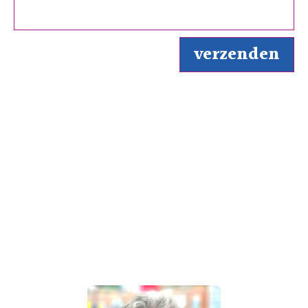
Over de auteur