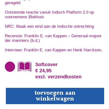
geregeld
Ontstemde reactie vanuit Indisch Platform 2.0 op
voornemens Blokhuis
NRC: Maak een eind aan de Indische ontrechting
Recensie: Franklin E. van Kappen – Generaal-majoor
der mariniers (b.d.)
Interview: Franklin E. van Kappen en Henk Harcksen.
Softcover
€ 24,95
excl. verzendkosten
Blauwe
toevoegen aan
Brieven
winkelwagen
aantal