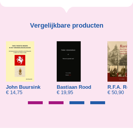
Vergelijkbare producten
Bastiaan Rood
R.F.A. Rorinck
€
19,95
€
50,90
€
14,91