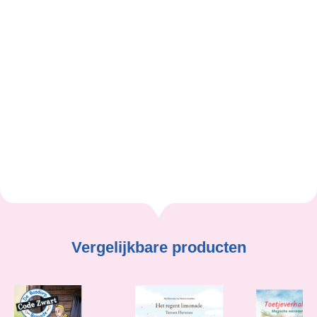
Dani-Jelle: Creativiteit & eigenaarschap. Met
zelfvertrouwen buiten de lijntjes denken. Schoonheid
van de dingen anders te zien waarderen. Het
accepteren van mensen zoals ze zijn. Hopelijk helpt
dit prentenboek hierbij.
Dani-Jelle Rosendahl Verwegen
Vergelijkbare producten