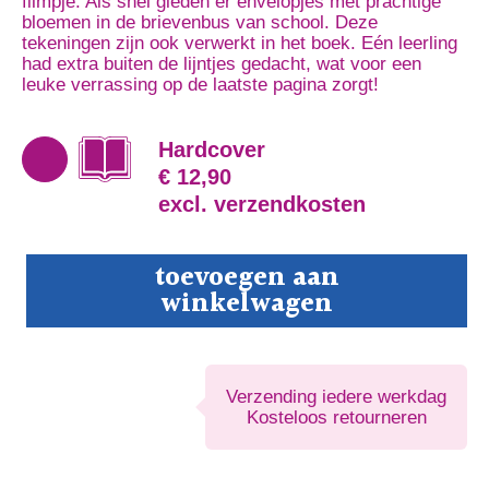
filmpje. Als snel gleden er envelopjes met prachtige
bloemen in de brievenbus van school. Deze
tekeningen zijn ook verwerkt in het boek. Eén leerling
had extra buiten de lijntjes gedacht, wat voor een
leuke verrassing op de laatste pagina zorgt!
Hardcover
€ 12,90
excl. verzendkosten
Bloemen
toevoegen aan
zijn
winkelwagen
rood.
aantal
Verzending iedere werkdag
Kosteloos retourneren