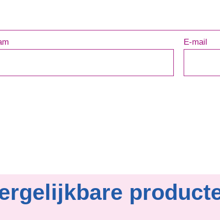
am
E-mail
ergelijkbare product