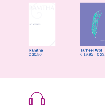
Ramtha
Tarheel Wol
€
30,80
€
19,95
-
€
23