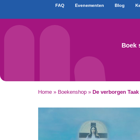
FAQ
Evenementen
Blog
K
Boek 
Home
»
Boekenshop
»
De verborgen Taak 