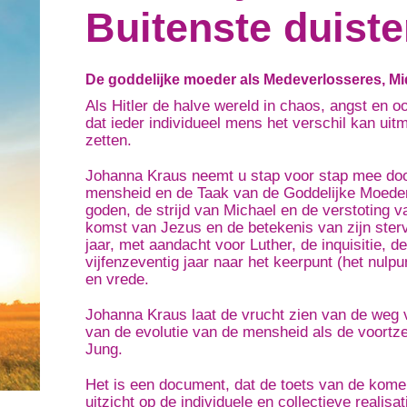
Buitenste duiste
De goddelijke moeder als Medeverlosseres, Mi
Als Hitler de halve wereld in chaos, angst en oo
dat ieder individueel mens het verschil kan ui
zetten.
Johanna Kraus neemt u stap voor stap mee doo
mensheid en de Taak van de Goddelijke Moeder i
goden, de strijd van Michael en de verstoting va
komst van Jezus en de betekenis van zijn sterv
jaar, met aandacht voor Luther, de inquisitie,
vijfenzeventig jaar naar het keerpunt (het nulpu
en vrede.
Johanna Kraus laat de vrucht zien van de weg v
van de evolutie van de mensheid als de voortze
Jung.
Het is een document, dat de toets van de kom
uitzicht op de individuele en collectieve realis