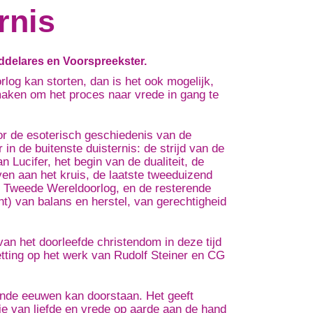
rnis
ddelares en Voorspreekster.
rlog kan storten, dan is het ook mogelijk,
tmaken om het proces naar vrede in gang te
r de esoterisch geschiedenis van de
n de buitenste duisternis: de strijd van de
n Lucifer, het begin van de dualiteit, de
en aan het kruis, de laatste tweeduizend
 de Tweede Wereldoorlog, en de resterende
nt) van balans en herstel, van gerechtigheid
an het doorleefde christendom in deze tijd
tting op het werk van Rudolf Steiner en CG
ende eeuwen kan doorstaan. Het geeft
atie van liefde en vrede op aarde aan de hand