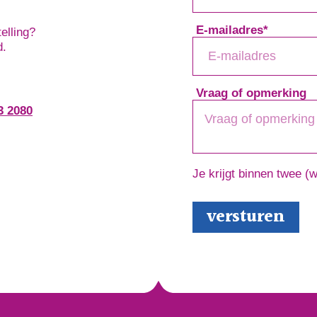
E-mailadres
*
elling?
d.
Vraag of opmerking
3 2080
Je krijgt binnen twee (