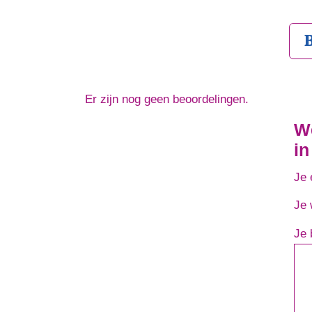
Er zijn nog geen beoordelingen.
We
in
Je 
Je 
Je 