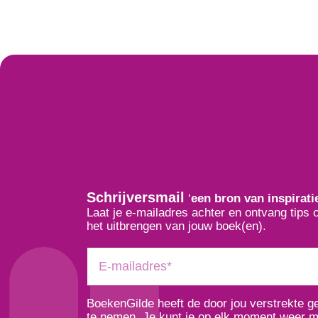
Schrijversmail
‘
een bron van inspirati
Laat je e-mailadres achter en ontvang tips 
het uitbrengen van jouw boek(en).
BoekenGilde heeft de door jou verstrekte 
te nemen. Je kunt je op elk moment weer ma