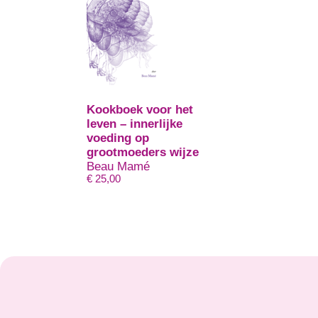
Kookboek voor het
leven – innerlijke
voeding op
grootmoeders wijze
Beau Mamé
€
25,00