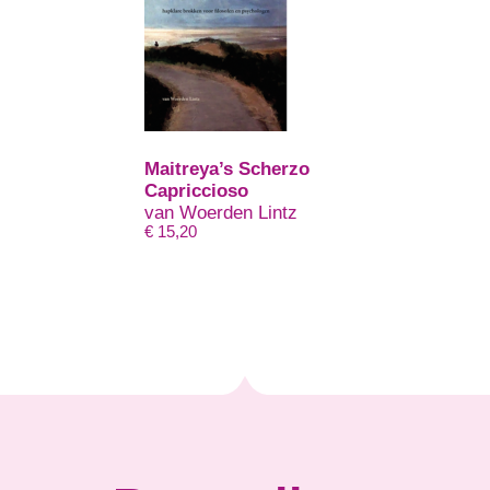
Maitreya’s Scherzo
Capriccioso
van Woerden Lintz
€
15,20