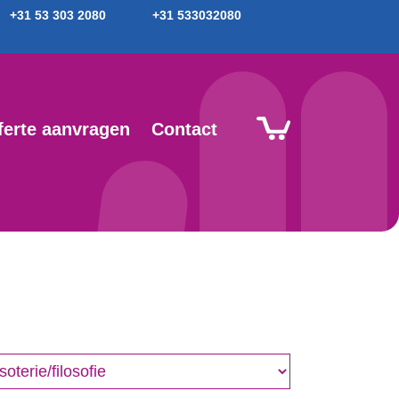
+31 53 303 2080
+31 533032080
ferte aanvragen
Contact
nre