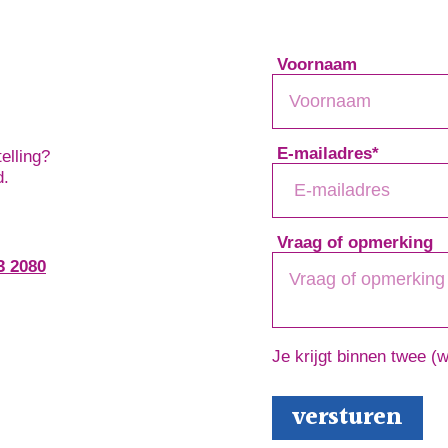
Voornaam
E-mailadres
*
elling?
d.
Vraag of opmerking
3 2080
Je krijgt binnen twee (