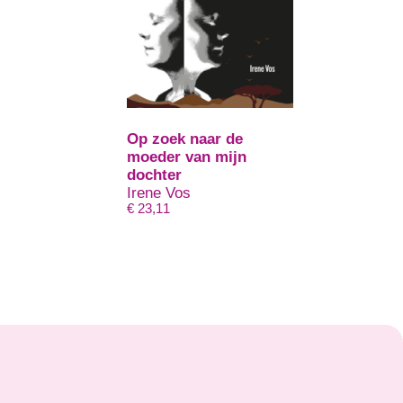
Op zoek naar de
moeder van mijn
dochter
Irene Vos
€
23,11