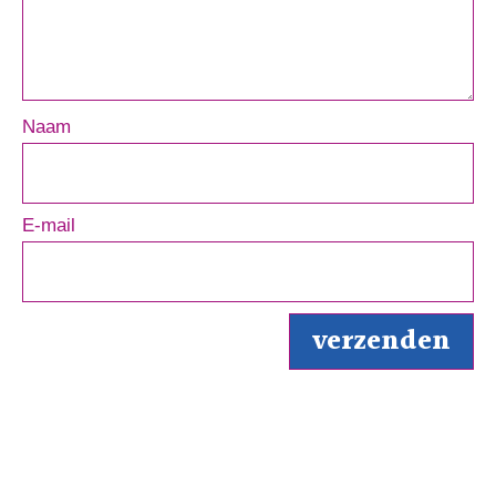
Naam
E-mail