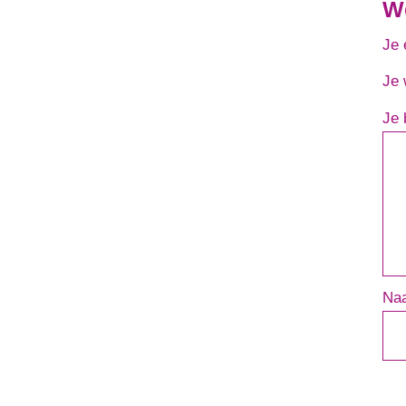
We
Je 
Je 
Je 
Na