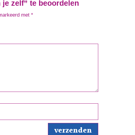
je zelf” te beoordelen
emarkeerd met
*