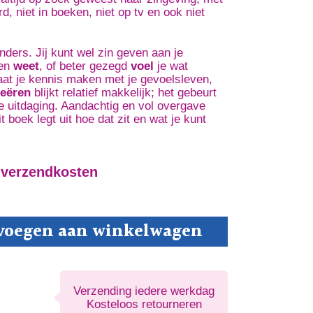
d, niet in boeken, niet op tv en ook niet
nders. Jij kunt wel zin geven aan je
nen
weet
, of beter gezegd
voel
je wat
aat je kennis maken met je gevoelsleven,
reëren
blijkt relatief makkelijk; het gebeurt
e uitdaging. Aandachtig en vol overgave
 boek legt uit hoe dat zit en wat je kunt
 verzendkosten
voegen aan winkelwagen
Verzending iedere werkdag
Kosteloos retourneren