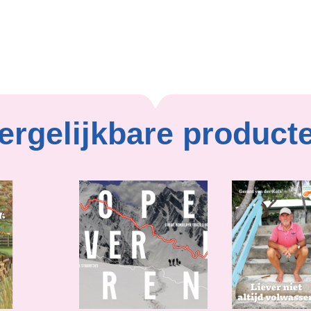
Bart Bemelmans
ergelijkbare product