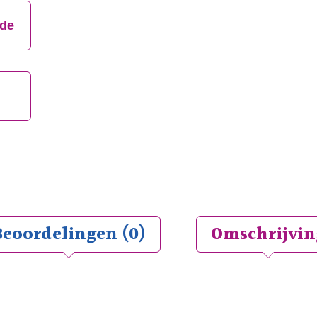
jde
Beoordelingen (0)
Omschrijvin