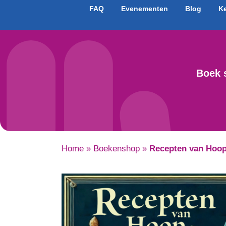
FAQ
Evenementen
Blog
K
Boek 
Home
»
Boekenshop
»
Recepten van Hoo