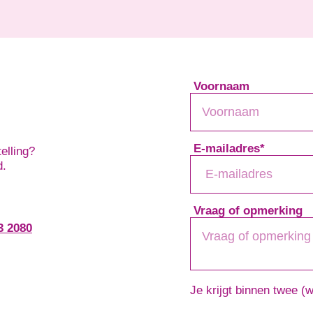
Voornaam
E-mailadres
*
elling?
d.
Vraag of opmerking
3 2080
Je krijgt binnen twee (