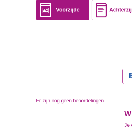
Voorzijde
Achterzi
Er zijn nog geen beoordelingen.
We
Je 