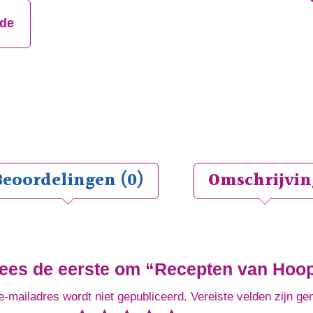
jde
Beoordelingen (0)
Omschrijvin
es de eerste om “Recepten van Hoop
e-mailadres wordt niet gepubliceerd.
Vereiste velden zijn g