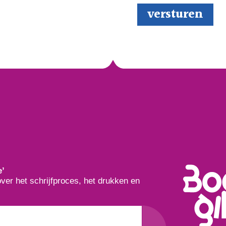
e’
over het schrijfproces, het drukken en