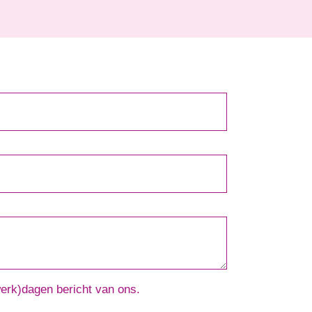
werk)dagen bericht van ons.