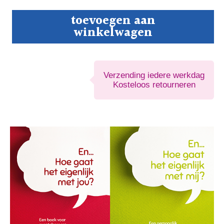
En…
toevoegen aan
Hoe
winkelwagen
gaat
het
eigenlijk
met
jou?
Verzending iedere werkdag
plus
Kosteloos retourneren
werkboekje:
‘En…
hoe
gaat
het
eigenlijk
met
mij?’
aantal