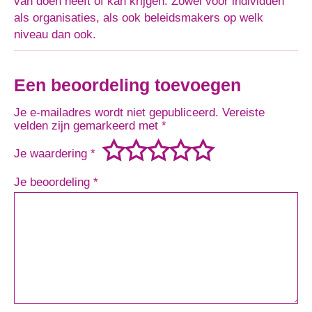
van doen heeft of kan krijgen. Zowel voor individuen
als organisaties, als ook beleidsmakers op welk
niveau dan ook.
Een beoordeling toevoegen
Je e-mailadres wordt niet gepubliceerd.
Vereiste
velden zijn gemarkeerd met
*
Je waardering
*
Je beoordeling
*