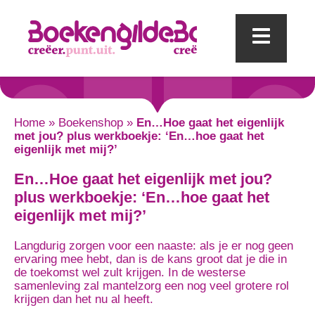
Mobi
Home
»
Boekenshop
»
En…Hoe gaat het eigenlijk
met jou? plus werkboekje: ‘En…hoe gaat het
eigenlijk met mij?’
En…Hoe gaat het eigenlijk met jou?
plus werkboekje: ‘En…hoe gaat het
eigenlijk met mij?’
Langdurig zorgen voor een naaste: als je er nog geen
ervaring mee hebt, dan is de kans groot dat je die in
de toekomst wel zult krijgen. In de westerse
samenleving zal mantelzorg een nog veel grotere rol
krijgen dan het nu al heeft.