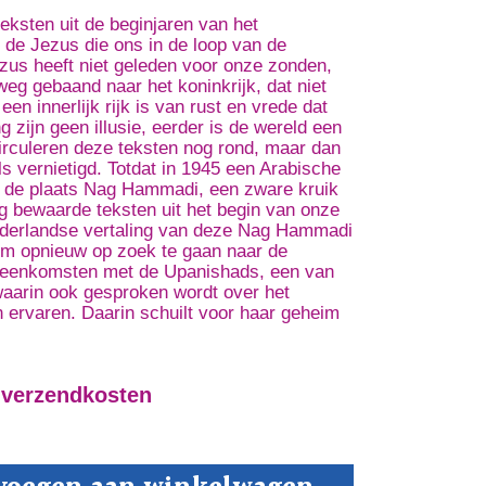
ksten uit de beginjaren van het
 de Jezus die ons in de loop van de
zus heeft niet geleden voor onze zonden,
 weg gebaand naar het koninkrijk, dat niet
en innerlijk rijk is van rust en vrede dat
 zijn geen illusie, eerder is de wereld een
circuleren deze teksten nog rond, maar dan
 vernietigd. Totdat in 1945 een Arabische
ij de plaats Nag Hammadi, een zware kruik
dig bewaarde teksten uit het begin van onze
 Nederlandse vertaling van deze Nag Hammadi
 om opnieuw op zoek te gaan naar de
vereenkomsten met de Upanishads, een van
waarin ook gesproken wordt over het
en ervaren. Daarin schuilt voor haar geheim
 verzendkosten