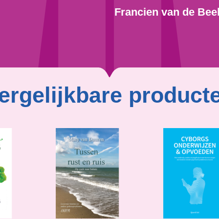
Francien van de Bee
ergelijkbare product