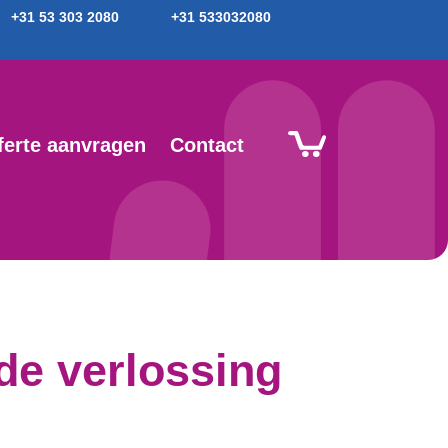
+31 53 303 2080
+31 533032080
ferte aanvragen
Contact
de verlossing