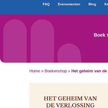
FAQ
Evenementen
Blog
K
Boek 
Home
»
Boekenshop
»
Het geheim van de 