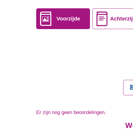
Voorzijde
Achterzi
Er zijn nog geen beoordelingen.
We