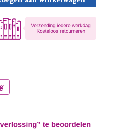
voegen aan winkelwagen
Verzending iedere werkdag
Kosteloos retourneren
g
verlossing” te beoordelen