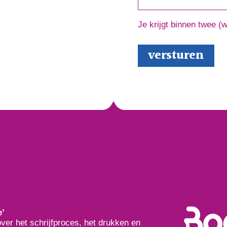
Je krijgt binnen twee (
e’
over het schrijfproces, het drukken en