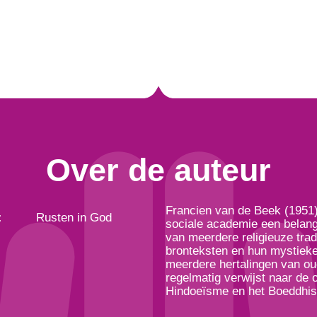
Over de auteur
Francien van de Beek (1951)
Rusten in God
:
sociale academie een belang
van meerdere religieuze tradi
bronteksten en hun mystieke 
meerdere hertalingen van oud
regelmatig verwijst naar de 
Hindoeïsme en het Boeddhism