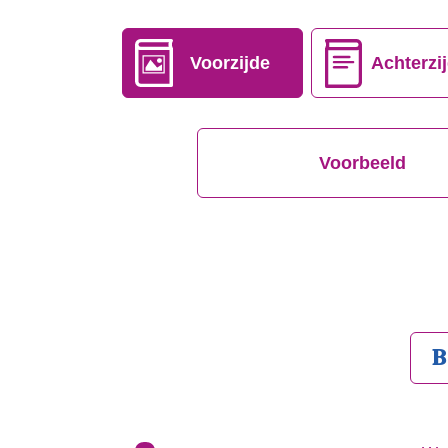
Voorzijde
Achterzi
Voorbeeld
B