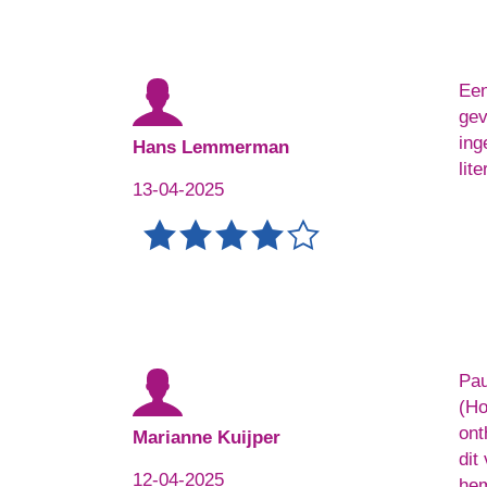
Een
gev
ing
Hans Lemmerman
lit
13-04-2025
Pau
(Ho
ont
Marianne Kuijper
dit
12-04-2025
hem