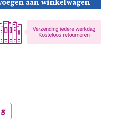
voegen aan winkelwagen
Verzending iedere werkdag
Kosteloos retourneren
ng