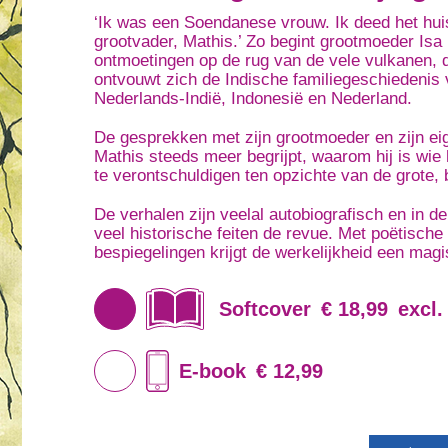
‘Ik was een Soendanese vrouw. Ik deed het hui
grootvader, Mathis.’ Zo begint grootmoeder Isa
ontmoetingen op de rug van de vele vulkanen, die
ontvouwt zich de Indische familiegeschiedenis 
Nederlands-Indië, Indonesië en Nederland.
De gesprekken met zijn grootmoeder en zijn ei
Mathis steeds meer begrijpt, waarom hij is wie h
te verontschuldigen ten opzichte van de grote,
De verhalen zijn veelal autobiografisch en in
veel historische feiten de revue. Met poëtische
bespiegelingen krijgt de werkelijkheid een mag
Softcover
€ 18,99
excl.
E-book
€ 12,99
Op