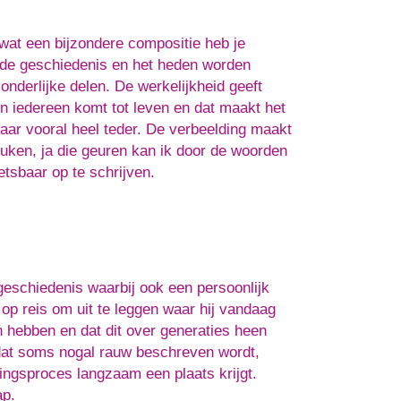
wat een bijzondere compositie heb je
 de geschiedenis en het heden worden
nderlijke delen. De werkelijkheid geeft
en iedereen komt tot leven en dat maakt het
maar vooral heel teder. De verbeelding maakt
keuken, ja die geuren kan ik door de woorden
tsbaar op te schrijven.
egeschiedenis waarbij ook een persoonlijk
op reis om uit te leggen waar hij vandaag
 hebben en dat dit over generaties heen
 dat soms nogal rauw beschreven wordt,
ingsproces langzaam een plaats krijgt.
ap.