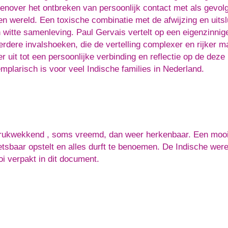
enover het ontbreken van persoonlijk contact met als gevolg 
en wereld. Een toxische combinatie met de afwijzing en uits
 witte samenleving. Paul Gervais vertelt op een eigenzinnige
rdere invalshoeken, die de vertelling complexer en rijker m
er uit tot een persoonlijke verbinding en reflectie op de deze 
mplarisch is voor veel Indische families in Nederland.
rukwekkend , soms vreemd, dan weer herkenbaar. Een mooi 
tsbaar opstelt en alles durft te benoemen. De Indische were
i verpakt in dit document.