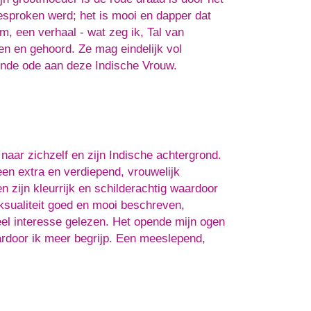
esproken werd; het is mooi en dapper dat
m, een verhaal - wat zeg ik, Tal van
en en gehoord. Ze mag eindelijk vol
ende ode aan deze Indische Vrouw.
aar zichzelf en zijn Indische achtergrond.
en extra en verdiepend, vrouwelijk
n zijn kleurrijk en schilderachtig waardoor
ksualiteit goed en mooi beschreven,
veel interesse gelezen. Het opende mijn ogen
ardoor ik meer begrijp. Een meeslepend,