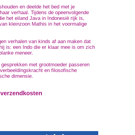
shouden en deelde het bed met je
 haar verhaal. Tijdens de opeenvolgende
 het eiland Java in Indonesië rijk is,
van kleinzoon Mathis in het voormalige
gen verhalen van kinds af aan maken dat
ij is: een Indo die er klaar mee is om zich
 blanke meneer.
 de gesprekken met grootmoeder passeren
 verbeeldingskracht en filosofische
ische dimensie.
 verzendkosten