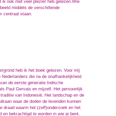
 ik ook met veel plezier heb gelezen.Wie
 beeld middels de verschillende
 centraal staan.
ergrond heb ik het boek gelezen. Voor mij
e Nederlanders die na de onafhankelijkheid
an de eerste generatie Indische
s Paul Gervais en mijzelf. Het persoonlijk
 traditie van Indonesië. Het landschap en de
 vulkaan waar de doden de levenden kunnen
 draad waarin het (zelf)onderzoek en het
 en bekrachtigd te worden in wie je bent.