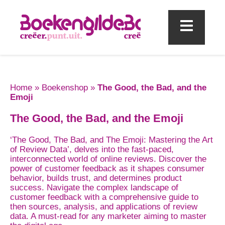
Mobi
Home
»
Boekenshop
»
The Good, the Bad, and the
Emoji
The Good, the Bad, and the Emoji
‘The Good, The Bad, and The Emoji: Mastering the Art
of Review Data’, delves into the fast-paced,
interconnected world of online reviews. Discover the
power of customer feedback as it shapes consumer
behavior, builds trust, and determines product
success. Navigate the complex landscape of
customer feedback with a comprehensive guide to
then sources, analysis, and applications of review
data. A must-read for any marketer aiming to master