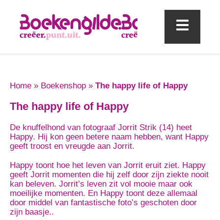
Mobi
Home
»
Boekenshop
»
The happy life of Happy
The happy life of Happy
De knuffelhond van fotograaf Jorrit Strik (14) heet
Happy. Hij kon geen betere naam hebben, want Happy
geeft troost en vreugde aan Jorrit.
Happy toont hoe het leven van Jorrit eruit ziet. Happy
geeft Jorrit momenten die hij zelf door zijn ziekte nooit
kan beleven. Jorrit’s leven zit vol mooie maar ook
moeilijke momenten. En Happy toont deze allemaal
door middel van fantastische foto’s geschoten door
zijn baasje..