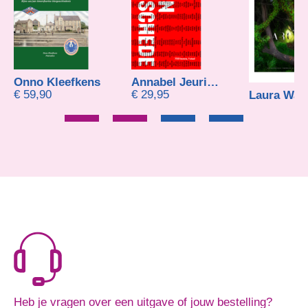
Onno Kleefkens
Annabel Jeuring en Niki Kits-Polman
€
59,90
€
29,95
Heb je vragen over een uitgave of jouw bestelling?