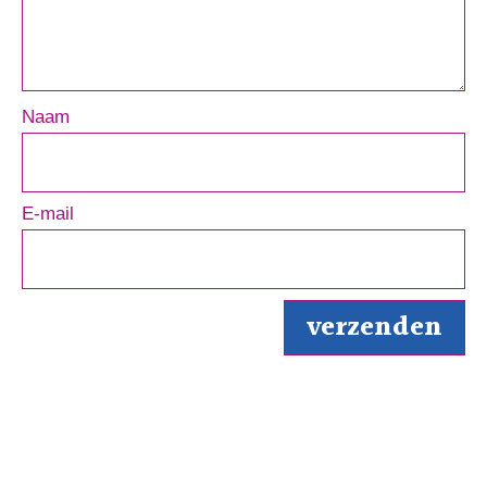
Naam
E-mail