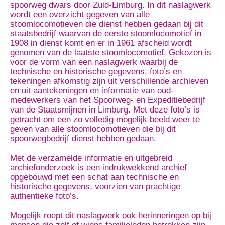
spoorweg dwars door Zuid-Limburg. In dit naslagwerk
wordt een overzicht gegeven van alle
stoomlocomotieven die dienst hebben gedaan bij dit
staatsbedrijf waarvan de eerste stoomlocomotief in
1908 in dienst komt en er in 1961 afscheid wordt
genomen van de laatste stoomlocomotief. Gekozen is
voor de vorm van een naslagwerk waarbij de
technische en historische gegevens, foto’s en
tekeningen afkomstig zijn uit verschillende archieven
en uit aantekeningen en informatie van oud-
medewerkers van het Spoorweg- en Expeditiebedrijf
van de Staatsmijnen in Limburg. Met deze foto’s is
getracht om een zo volledig mogelijk beeld weer te
geven van alle stoomlocomotieven die bij dit
spoorwegbedrijf dienst hebben gedaan.
Met de verzamelde informatie en uitgebreid
archiefonderzoek is een indrukwekkend archief
opgebouwd met een schat aan technische en
historische gegevens, voorzien van prachtige
authentieke foto’s.
Mogelijk roept dit naslagwerk ook herinneringen op bij