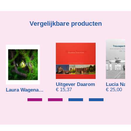
Vergelijkbare producten
Uitgever Daarom
Lucia Nankoe
€
15,37
€
25,00
Laura Wagenaars