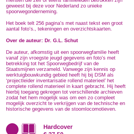
mensen die zelf of wiens familieleden betrokken zijn
geweest bij deze voor Nederland zo unieke
spoorwegonderneming.
Het boek telt 256 pagina’s met naast tekst een groot
aantal foto’s., tekeningen en overzichtskaarten.
Over de auteur: Dr. G.L. Schut
De auteur, afkomstig uit een spoorwegfamilie heeft
vanaf zijn vroegste jeugd gegevens en foto’s met
betrekking tot het Spoorwegbedrijf van de
Staatsmijnen verzameld. Vanwege zijn kennis op
werktuigbouwkundig gebied heeft hij bij DSM als
‘projectleider inventarisatie rollend materieel’ het
complete rollend materieel in kaart gebracht. Hij heeft
hierbij toegang gekregen tot verschillende archieven
zodat het hem mogelijk was om een zo compleet
mogelijk overzicht te verkrijgen van de technische en
historische gegevens van de stoomlocomotieven.
Hardcover