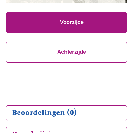
Voorzijde
Achterzijde
Beoordelingen (0)