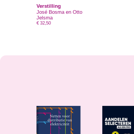
Verstilling
José Bosma en Otto
Jelsma
€
32,50