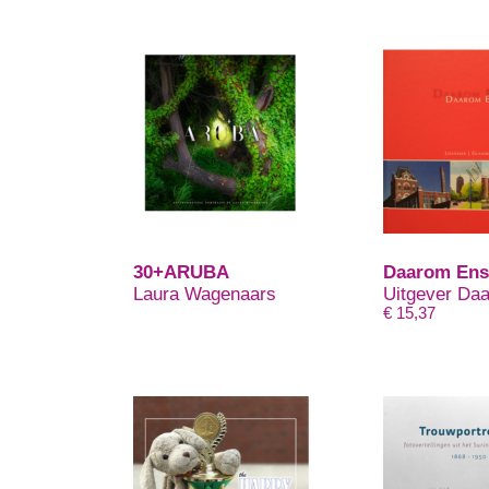
30+ARUBA
Daarom Ens
Laura Wagenaars
Uitgever Da
€
15,37