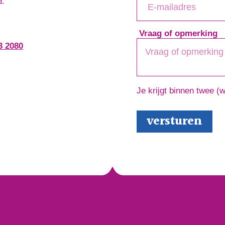
d.
Vraag of opmerking
3 2080
Je krijgt binnen twee (