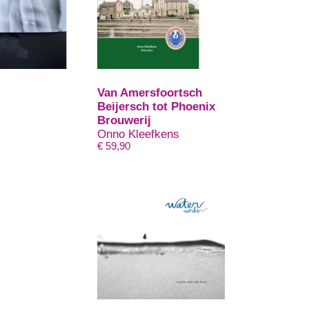
Van Amersfoortsch
Beijersch tot Phoenix
Brouwerij
Onno Kleefkens
€
59,90