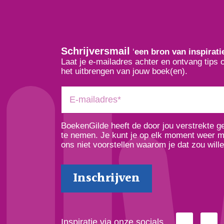
Schrijversmail
‘
een bron van inspirati
Laat je e-mailadres achter en ontvang tips 
het uitbrengen van jouw boek(en).
BoekenGilde heeft de door jou verstrekte 
te nemen. Je kunt je op elk moment weer ma
ons niet voorstellen waarom je dat zou wille
Inspiratie via onze socials