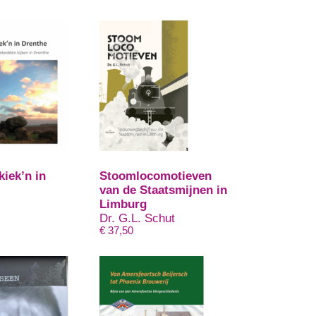
kiek’n in
Stoomlocomotieven
van de Staatsmijnen in
Limburg
Dr. G.L. Schut
€
37,50