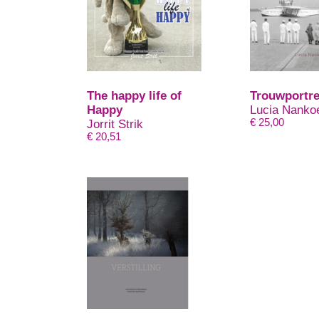
The happy life of
Trouwportre
Happy
Lucia Nanko
€
25,00
Jorrit Strik
€
20,51