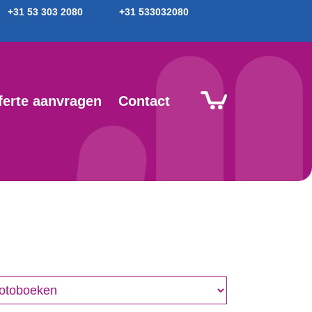
+31 53 303 2080
+31 533032080
ferte aanvragen
Contact
nre