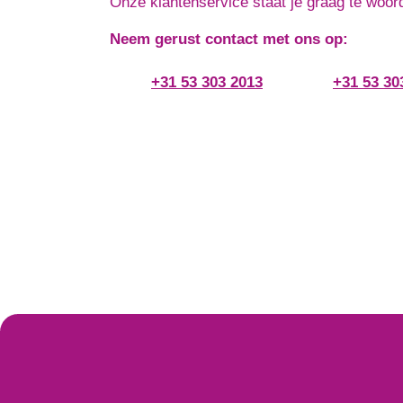
Onze klantenservice staat je graag te woor
Neem gerust contact met ons op:
+31 53 303 2013
+31 53 30