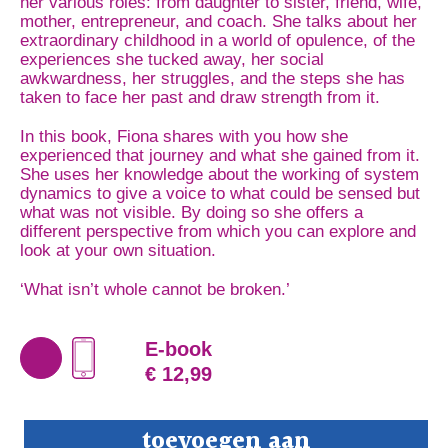
her various roles: from daughter to sister, friend, wife,
mother, entrepreneur, and coach. She talks about her
extraordinary childhood in a world of opulence, of the
experiences she tucked away, her social
awkwardness, her struggles, and the steps she has
taken to face her past and draw strength from it.
In this book, Fiona shares with you how she
experienced that journey and what she gained from it.
She uses her knowledge about the working of system
dynamics to give a voice to what could be sensed but
what was not visible. By doing so she offers a
different perspective from which you can explore and
look at your own situation.
‘What isn’t whole cannot be broken.’
E-book
€ 12,99
Unraveled
toevoegen aan
aantal