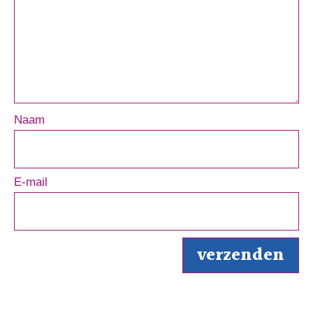
Naam
E-mail