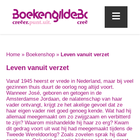
Mobi
Home
»
Boekenshop
»
Leven vanuit verzet
Leven vanuit verzet
Vanaf 1945 heerst er vrede in Nederland, maar bij veel
gezinnen thuis duurt de oorlog nog altijd voort.
Wanneer José, geboren en getogen in de
Amsterdamse Jordaan, de nalatenschap van haar
vader ontvangt, krijgt ze het akelige gevoel dat ze
haar eigen vader niet goed genoeg kende. Wat had hij
allemaal meegemaakt om zo zwijgzaam en verbitterd
te zijn? Waarom mishandelde hij haar zo erg? Kwam
dit gedrag voort uit wat hij had meegemaakt tijdens de
Tweede Wereldoorlog? Zoals zovelen sprak hij daar