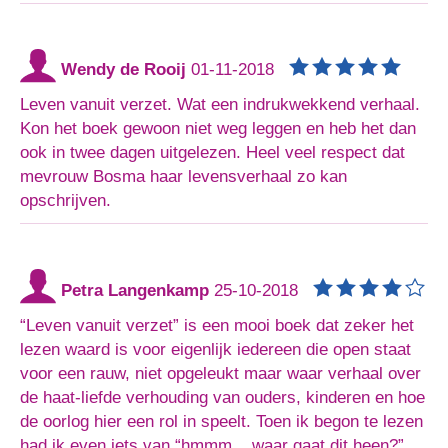
Wendy de Rooij
01-11-2018
Leven vanuit verzet. Wat een indrukwekkend verhaal.
Kon het boek gewoon niet weg leggen en heb het dan
ook in twee dagen uitgelezen. Heel veel respect dat
mevrouw Bosma haar levensverhaal zo kan
opschrijven.
Petra Langenkamp
25-10-2018
“Leven vanuit verzet” is een mooi boek dat zeker het
lezen waard is voor eigenlijk iedereen die open staat
voor een rauw, niet opgeleukt maar waar verhaal over
de haat-liefde verhouding van ouders, kinderen en hoe
de oorlog hier een rol in speelt. Toen ik begon te lezen
had ik even iets van “hmmm .. waar gaat dit heen?”.