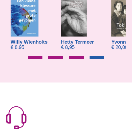
Willy Wienholts
Hetty Termeer
€
8,95
€
8,95
€
20,00