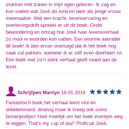
stukken met tranen in mijn ogen gelezen. Ik zag en
kon voelen wat José als kind en later als jonge vrouw
meemaakte. Wat een kracht, levenservaring en
overlevingsdrift spreekt er uit dit boek. Grote
bewondering en ontzag hoe José haar levensverhaal
zo mooi in woorden kon vatten. Een enorme aanrader
dit boek! Ik ben ervan overtuigd dat ik het boek nog
vaak zal pakken, wanneer ik er zelf even doorheen zit.
Een boek met zo’n sterk verhaal geeft moed aan de
lezer.
Schrijfpen Marilyn
16-01-2019
Fantastisch boek,het verhaal leest vlot en
onbelemmerd, droevig maar ik kreeg ook soms
binnenpretjes! Heel moeilijk om het boek eventjes weg
te leggen, That's my cup of tea!! Proficiat José,