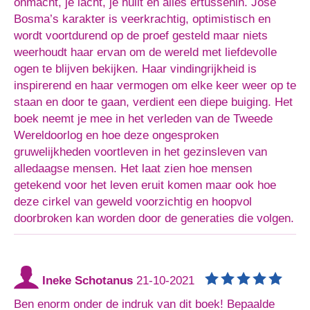
onmacht, je lacht, je huilt en alles ertussenin. José
Bosma’s karakter is veerkrachtig, optimistisch en
wordt voortdurend op de proef gesteld maar niets
weerhoudt haar ervan om de wereld met liefdevolle
ogen te blijven bekijken. Haar vindingrijkheid is
inspirerend en haar vermogen om elke keer weer op te
staan en door te gaan, verdient een diepe buiging. Het
boek neemt je mee in het verleden van de Tweede
Wereldoorlog en hoe deze ongesproken
gruwelijkheden voortleven in het gezinsleven van
alledaagse mensen. Het laat zien hoe mensen
getekend voor het leven eruit komen maar ook hoe
deze cirkel van geweld voorzichtig en hoopvol
doorbroken kan worden door de generaties die volgen.
Ineke Schotanus
21-10-2021
Ben enorm onder de indruk van dit boek! Bepaalde