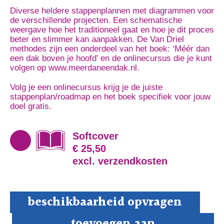
Diverse heldere stappenplannen met diagrammen voor
de verschillende projecten. Een schematische
weergave hoe het traditioneel gaat en hoe je dit proces
beter en slimmer kan aanpakken. De Van Driel
methodes zijn een onderdeel van het boek:
‘Méér dan
een dak boven je hoofd’
en de onlinecursus die je kunt
volgen op
www.meerdaneendak.nl
.
Volg je een onlinecursus krijg je de juiste
stappenplan/roadmap en het boek specifiek voor jouw
doel gratis.
Softcover
€ 25,50
excl. verzendkosten
beschikbaarheid opvragen
VAN
toevoegen aan