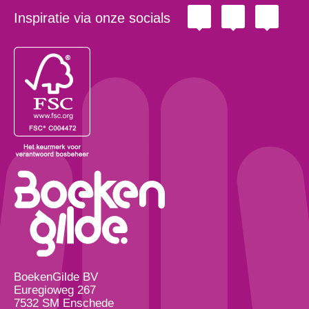
Inspiratie via onze socials
BoekenGilde BV
Euregioweg 267
7532 SM Enschede