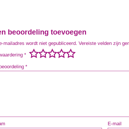
en beoordeling toevoegen
e-mailadres wordt niet gepubliceerd.
Vereiste velden zijn g
waardering
*
beoordeling
*
am
E-mail