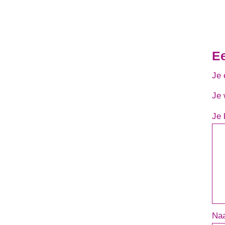
E
Je 
Je 
Je 
Na