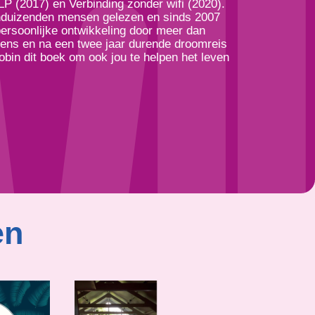
P (2017) en Verbinding zonder wifi (2020).
enduizenden mensen gelezen en sinds 2007
persoonlijke ontwikkeling door meer dan
ens en na een twee jaar durende droomreis
bin dit boek om ook jou te helpen het leven
en