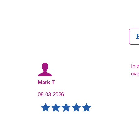
In 
ove
Mark T
08-03-2026