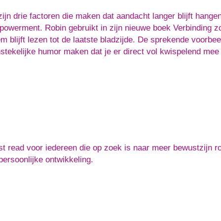
zijn drie factoren die maken dat aandacht langer blijft hange
owerment. Robin gebruikt in zijn nieuwe boek Verbinding zon
m blijft lezen tot de laatste bladzijde. De sprekende voorbee
stekelijke humor maken dat je er direct vol kwispelend mee 
t read voor iedereen die op zoek is naar meer bewustzijn 
persoonlijke ontwikkeling.