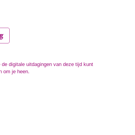
g
 de digitale uitdagingen van deze tijd kunt
n om je heen.