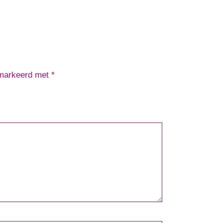
emarkeerd met
*