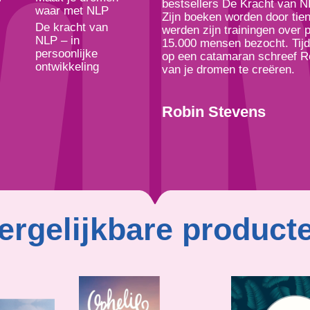
bestsellers De Kracht van NL
waar met NLP
Zijn boeken worden door ti
De kracht van
werden zijn trainingen over 
NLP – in
15.000 mensen bezocht. Tijd
persoonlijke
op een catamaran schreef Ro
ontwikkeling
van je dromen te creëren.
Robin Stevens
ergelijkbare product