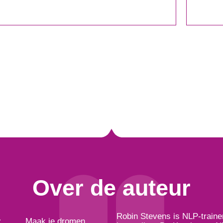
Over de auteur
Robin Stevens is NLP-trainer
Maak je dromen
: