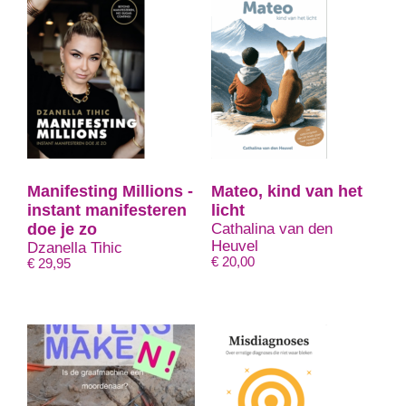
Manifesting Millions -
Mateo, kind van het
instant manifesteren
licht
doe je zo
Cathalina van den
Heuvel
Dzanella Tihic
€
20,00
€
29,95