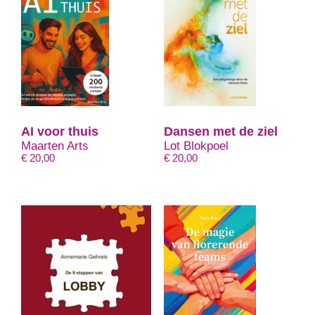
AI voor thuis
Dansen met de ziel
Maarten Arts
Lot Blokpoel
€
20,00
€
20,00