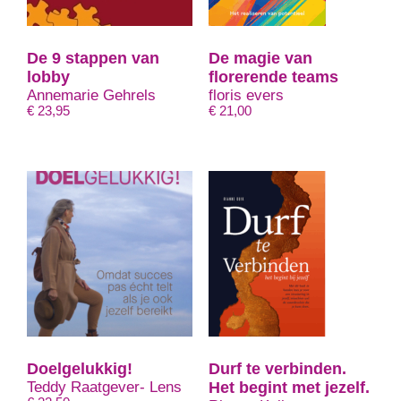
De 9 stappen van
De magie van
lobby
florerende teams
Annemarie Gehrels
floris evers
€
23,95
€
21,00
Doelgelukkig!
Durf te verbinden.
Teddy Raatgever- Lens
Het begint met jezelf.