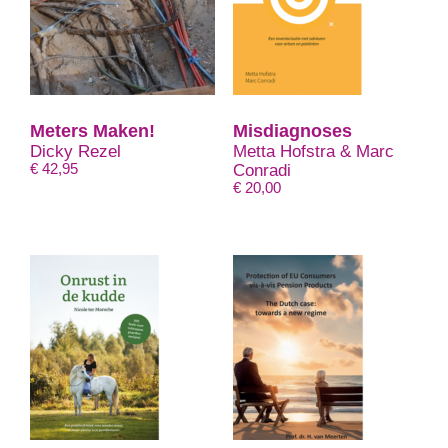
Meters Maken!
Misdiagnoses
Dicky Rezel
Metta Hofstra & Marc
€
42,95
Conradi
€
20,00