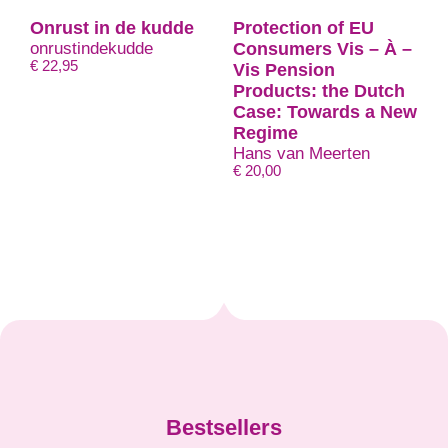
Onrust in de kudde
Protection of EU
onrustindekudde
Consumers Vis – À –
€
22,95
Vis Pension
Products: the Dutch
Case: Towards a New
Regime
Hans van Meerten
€
20,00
Bestsellers